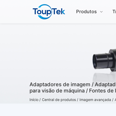
Produtos
T
Adaptadores de imagem / Adaptador
para visão de máquina / Fontes de 
Início /
Central de produtos /
Imagem avançada /