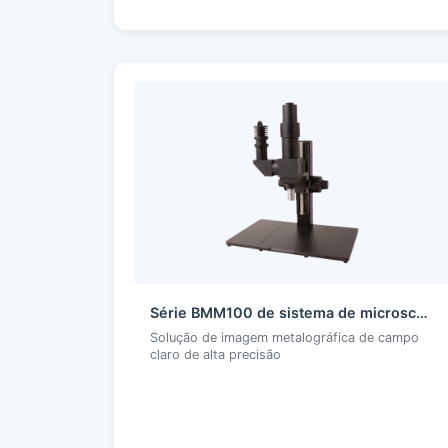
Série BMM100 de sistema de microscópio metalográfico de campo claro
Solução de imagem metalográfica de campo
claro de alta precisão