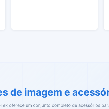
s de imagem e acessór
ek oferece um conjunto completo de acessórios para 