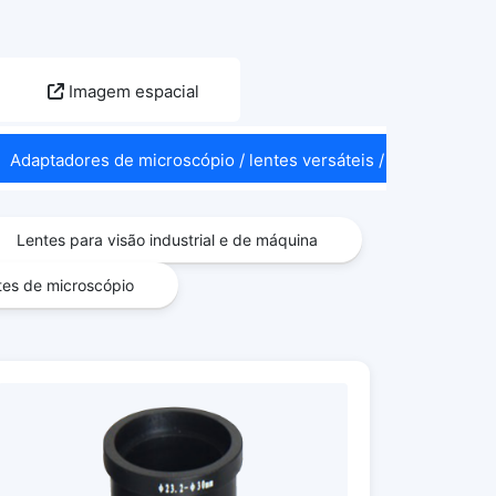
Imagem espacial
Adaptadores de microscópio / lentes versáteis / acessórios 
Lentes para visão industrial e de máquina
tes de microscópio