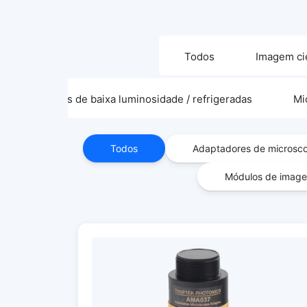
Todos
Imagem cie
Câmeras de baixa luminosidade / refrigeradas
Mi
Todos
Adaptadores de microsc
Módulos de image