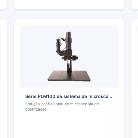
Série PLM100 de sistema de microscópio de polarização
Solução profissional de microscopia de
polarização