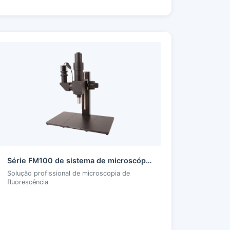
Série FM100 de sistema de microscópio de fluorescência
Solução profissional de microscopia de
fluorescência