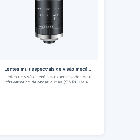
Lentes multiespectrais de visão mecânica
Lentes de visão mecânica especializadas para
infravermelho de ondas curtas (SWIR), UV e
outras faixas espectrais