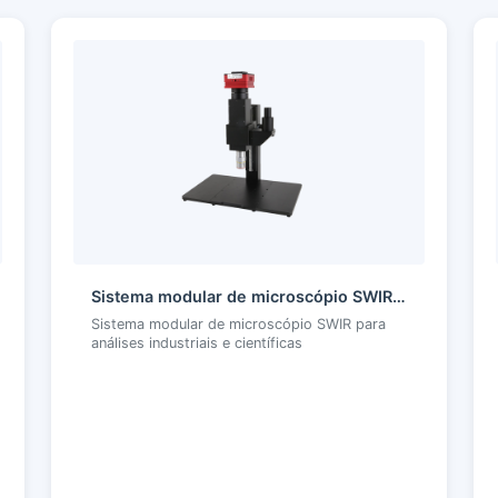
Sistema modular de microscópio SWIR da série BSM
Sistema modular de microscópio SWIR para
análises industriais e científicas