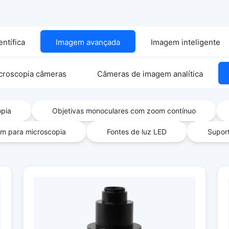
ntífica
Imagem avançada
Imagem inteligente
croscopia câmeras
Câmeras de imagem analítica
opia
Objetivas monoculares com zoom contínuo
m para microscopia
Fontes de luz LED
Supor