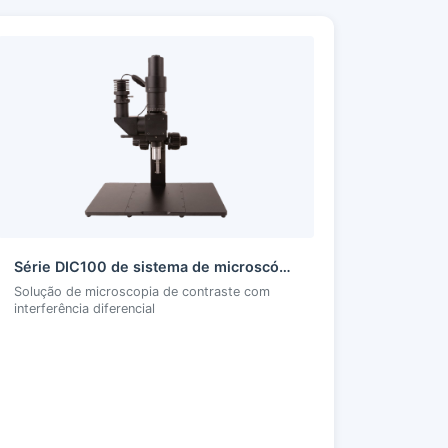
Série DIC100 de sistema de microscópio de contraste de interferência diferencial
Solução de microscopia de contraste com
interferência diferencial