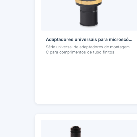
Adaptadores universais para microscópios e telescópios
Série universal de adaptadores de montagem
C para comprimentos de tubo finitos