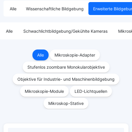
Alle
Wissenschaftliche Bildgebung
Erweiterte Bildgebu
Alle
Schwachlichtbildgebung/Gekühlte Kameras
Mikros
Alle
Mikroskopie-Adapter
Stufenlos zoombare Monokularobjektive
Objektive für Industrie- und Maschinenbildgebung
Mikroskopie-Module
LED-Lichtquellen
Mikroskop-Stative