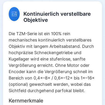
Kontinuierlich verstellbare
Objektive
Die TZM-Serie ist ein 100% rein
mechanisches kontinuierlich verstellbares
Objektiv mit langem Arbeitsabstand. Durch
hochpräzise Schneckengetriebe und
Kugellager wird eine stufenlose, sanfte
Vergrößerung erreicht. Ohne Motor oder
Encoder kann die Vergrößerung schnell im
Bereich von 0,4×–8× / 0,6×–12× bis 1×–16×
(optional) gewechselt werden, wobei das
Sichtfeld durchgehend parfokal bleibt.
Kernmerkmale