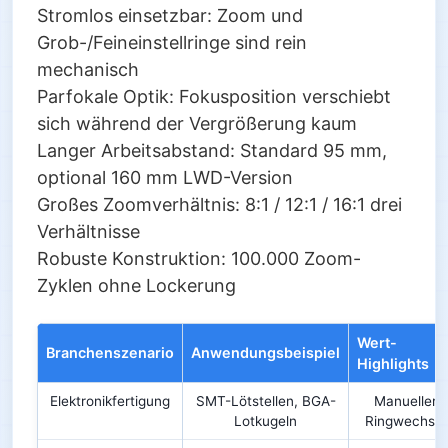
Stromlos einsetzbar: Zoom und
Grob-/Feineinstellringe sind rein
mechanisch
Parfokale Optik: Fokusposition verschiebt
sich während der Vergrößerung kaum
Langer Arbeitsabstand: Standard 95 mm,
optional 160 mm LWD-Version
Großes Zoomverhältnis: 8:1 / 12:1 / 16:1 drei
Verhältnisse
Robuste Konstruktion: 100.000 Zoom-
Zyklen ohne Lockerung
Wert-
Branchenszenario
Anwendungsbeispiel
Highlights
Elektronikfertigung
SMT-Lötstellen, BGA-
Manueller
Lotkugeln
Ringwechsel