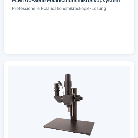
PLM100-Serie Polarisationsmikroskopsystem
Professionelle Polarisationsmikroskopie-Lösung