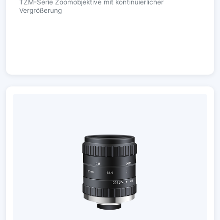
TZM-Serie Zoomobjektive mit kontinuierlicher
Vergrößerung