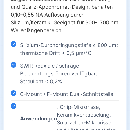
und Quarz-Apochromat-Design, behalten
0,10–0,55 NA Auflösung durch
Silizium/Keramik. Geeignet für 900–1700 nm
Wellenlängenbereich.
Silizium-Durchdringungstiefe ≥ 800 µm;
thermische Drift < 0,5 µm/°C
SWIR koaxiale / schräge
Beleuchtungsröhren verfügbar,
Streulicht < 0,2%
C-Mount / F-Mount Dual-Schnittstelle
: Chip-Mikrorisse,
Keramikverkapselung,
Anwendungen
Solarzellen-Mikrorisse