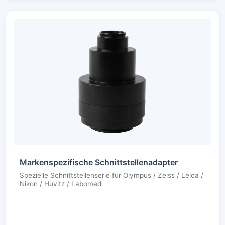
Markenspezifische Schnittstellenadapter
Spezielle Schnittstellenserie für Olympus / Zeiss / Leica /
Nikon / Huvitz / Labomed