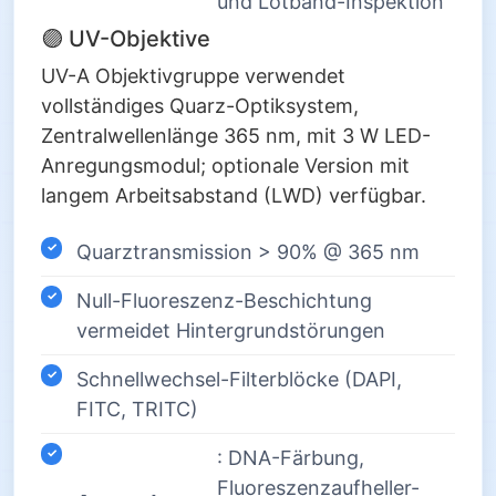
und Lötband-Inspektion
🟣 UV-Objektive
UV-A Objektivgruppe verwendet
vollständiges Quarz-Optiksystem,
Zentralwellenlänge 365 nm, mit 3 W LED-
Anregungsmodul; optionale Version mit
langem Arbeitsabstand (LWD) verfügbar.
Quarztransmission > 90% @ 365 nm
Null-Fluoreszenz-Beschichtung
vermeidet Hintergrundstörungen
Schnellwechsel-Filterblöcke (DAPI,
FITC, TRITC)
: DNA-Färbung,
Fluoreszenzaufheller-