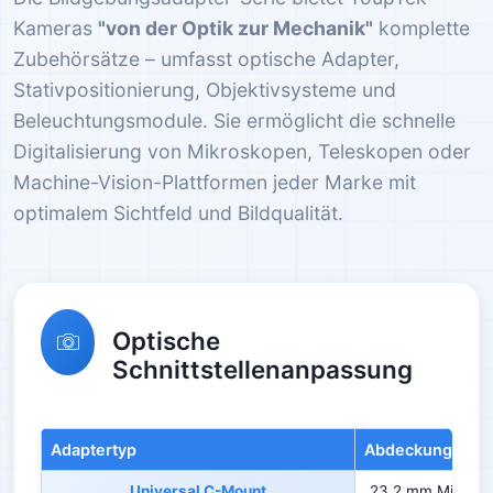
Kameras
"von der Optik zur Mechanik"
komplette
Zubehörsätze – umfasst optische Adapter,
Stativpositionierung, Objektivsysteme und
Beleuchtungsmodule. Sie ermöglicht die schnelle
Digitalisierung von Mikroskopen, Teleskopen oder
Machine-Vision-Plattformen jeder Marke mit
optimalem Sichtfeld und Bildqualität.
Optische
Schnittstellenanpassung
Adaptertyp
Abdeckungsbere
Universal C-Mount
23,2 mm Mikrosk