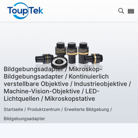
Open s
Bildgebungsadapter / Mikroskop-
Bildgebungsadapter / Kontinuierlich
verstellbare Objektive / Industrieobjektive /
Machine-Vision-Objektive / LED-
Lichtquellen / Mikroskopstative
Startseite /
Produktzentrum /
Erweiterte Bildgebung /
Bildgebungsadapter