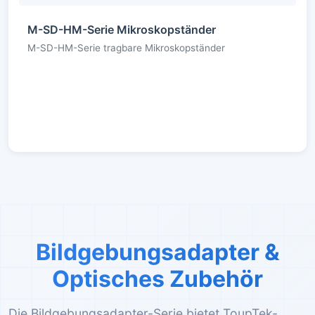
M-SD-HM-Serie Mikroskopständer
M-SD-HM-Serie tragbare Mikroskopständer
Bildgebungsadapter &
Optisches Zubehör
Die Bildgebungsadapter-Serie bietet ToupTek-