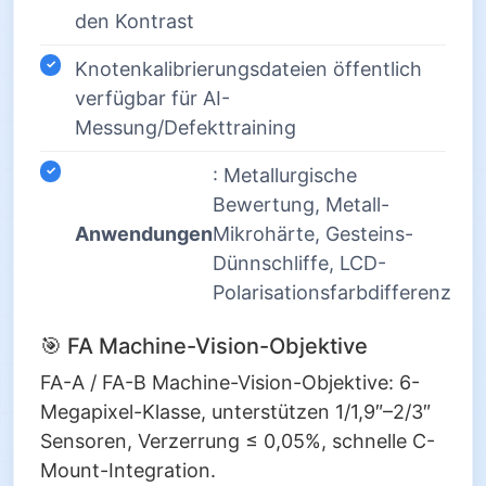
den Kontrast
Knotenkalibrierungsdateien öffentlich
verfügbar für AI-
Messung/Defekttraining
: Metallurgische
Bewertung, Metall-
Anwendungen
Mikrohärte, Gesteins-
Dünnschliffe, LCD-
Polarisationsfarbdifferenz
🎯 FA Machine-Vision-Objektive
FA-A / FA-B Machine-Vision-Objektive: 6-
Megapixel-Klasse, unterstützen 1/1,9″–2/3″
Sensoren, Verzerrung ≤ 0,05%, schnelle C-
Mount-Integration.