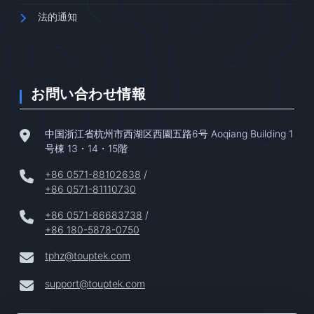
法的通知
お問い合わせ情報
中国浙江省杭州市西湖区西園五路6号 Aoqiang Building 1
号棟 13・14・15階
+86 0571-88102638
/
+86 0571-81110730
+86 0571-86683738
/
+86 180-5878-0750
tphz@touptek.com
support@touptek.com