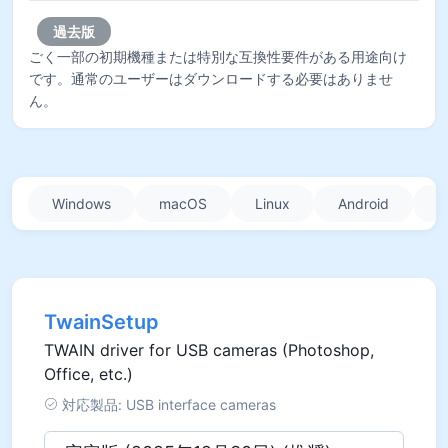
過去版
ごく一部の初期機種または特別な互換性要件がある用途向け
です。通常のユーザーはダウンロードする必要はありませ
ん。
Windows
macOS
Linux
Android
i
TwainSetup
TWAIN driver for USB cameras (Photoshop,
Office, etc.)
対応製品: USB interface cameras