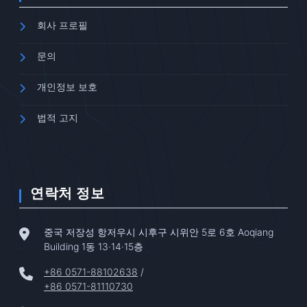
회사 프로필
문의
개인정보 보호
법적 고지
연락처 정보
중국 저장성 항저우시 시후구 시위안 5로 6호 Aoqiang
Building 1동 13·14·15층
+86 0571-88102638
/
+86 0571-81110730