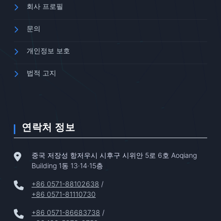
회사 프로필
문의
개인정보 보호
법적 고지
연락처 정보
중국 저장성 항저우시 시후구 시위안 5로 6호 Aoqiang
Building 1동 13·14·15층
+86 0571-88102638
/
+86 0571-81110730
+86 0571-86683738
/