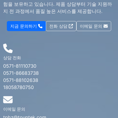
험을 보유하고 있습니다. 제품 상담부터 기술 지원까
지 전 과정에서 품질 높은 서비스를 제공합니다.
지금 문의하기
전화 상담
이메일 문의
상담 전화
0571-81110730
0571-86683738
0571-88102638
18058780750
이메일 문의
tphz@touptek.com