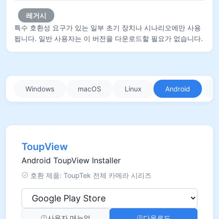
레거시
특수 호환성 요구가 있는 일부 초기 장치나 시나리오에만 사용
됩니다. 일반 사용자는 이 버전을 다운로드할 필요가 없습니다.
Windows
macOS
Linux
Android
i
ToupView
Android ToupView Installer
호환 제품: ToupTek 전체 카메라 시리즈
사용자 매뉴얼
다운로드