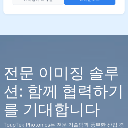
전문 이미징 솔루
션: 함께 협력하기
를 기대합니다
ToupTek Photonics는 전문 기술팀과 풍부한 산업 경