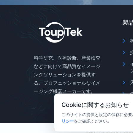
製
科学研究、医療診断、産業検査
などに向けて高品質なイメージ
ングソリューションを提供す
る、プロフェッショナルなイメ
ージング機器メーカーです。
Cookieに関するお知らせ
このサイトの提供と設定の保存に必要な 
リシー
をご確認ください。
Copyright © 2024–202