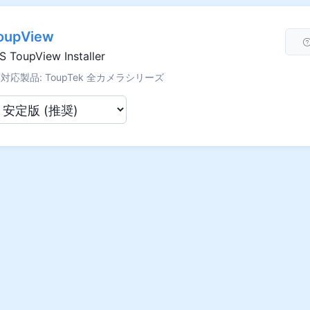
oupView
S ToupView Installer
対応製品: ToupTek 全カメラシリーズ