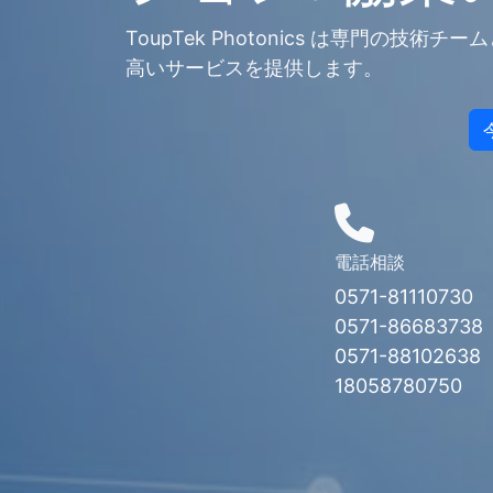
ToupTek Photonics は専門
高いサービスを提供します。
電話相談
0571-81110730
0571-86683738
0571-88102638
18058780750