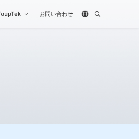
ToupTek
お問い合わせ
言語選択を開く
検索を開く