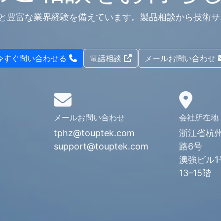
の技術チームと豊富な業界経験を備えています。製品相談から
今すぐ問い合わせる
電話相談
メールお問い合わせ
メールお問い合わせ
会社所在地
tphz@touptek.com
浙江省杭
support@touptek.com
路6号
澳強ビル1
13–15階