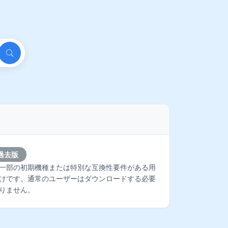
過去版
一部の初期機種または特別な互換性要件がある用
けです。通常のユーザーはダウンロードする必要
りません。