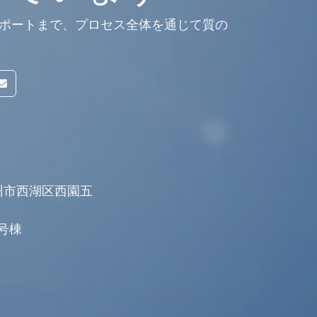
技術サポートまで、プロセス全体を通じて質の
州市西湖区西園五
号棟