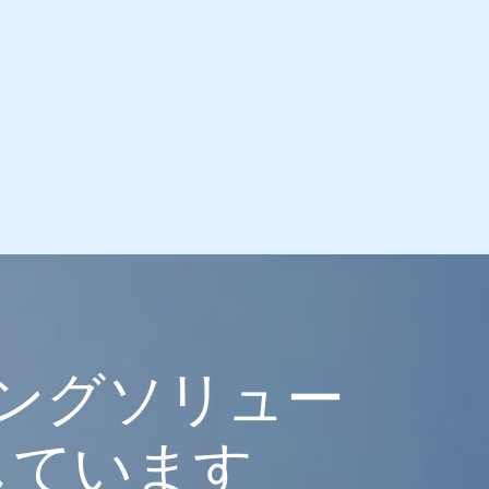
ングソリュー
しています