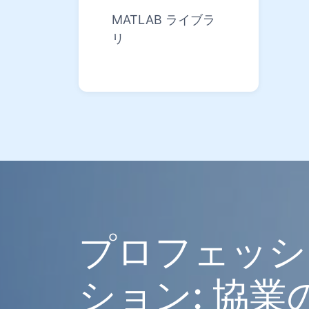
MATLAB ライブラ
リ
プロフェッシ
ション: 協