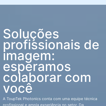
Soluções
profissionais de
imagem:
esperamos
colaborar com
você
A ToupTek Photonics conta com uma equipe técnica
profissional e ampla experiência no setor. Da