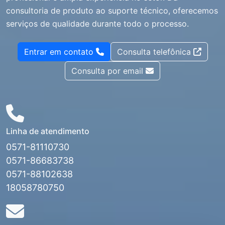
consultoria de produto ao suporte técnico, oferecemos
serviços de qualidade durante todo o processo.
Entrar em contato
Consulta telefônica
Consulta por email
Linha de atendimento
0571-81110730
0571-86683738
0571-88102638
18058780750