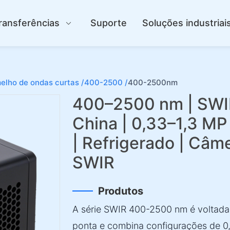
ransferências
Suporte
Soluções industriai
elho de ondas curtas /
400-2500 /
400-2500nm
400–2500 nm | SWIR
China | 0,33–1,3 MP
| Refrigerado | Câ
SWIR
Produtos
A série SWIR 400-2500 nm é voltada 
ponta e combina configurações de 0