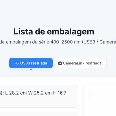
Lista de embalagem
 de embalagem da série 400–2500 nm (USB3 / CameraL
USB3 resfriada
CameraLink resfriada
): L 28.2 cm W 25.2 cm H 16.7