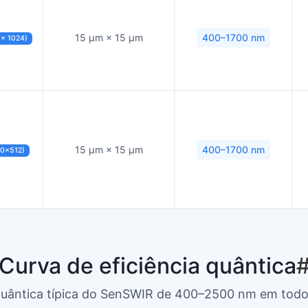
15 µm × 15 µm
400–1700 nm
 × 1024)
15 µm × 15 µm
400–1700 nm
40×512)
Curva de eficiência quântica
 quântica típica do SenSWIR de 400–2500 nm em todo