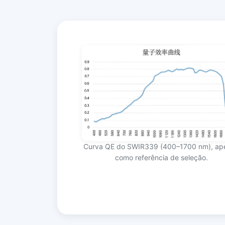
Curva QE do SWIR339 (400–1700 nm), ap
como referência de seleção.