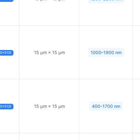
15 µm × 15 µm
1000–1900 nm
40×512)
15 µm × 15 µm
400–1700 nm
40×512)