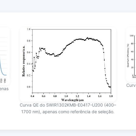
Curv
enas
Curva QE do SWIR1302KMB-E0417-U200 (400–
1700 nm), apenas como referência de seleção.