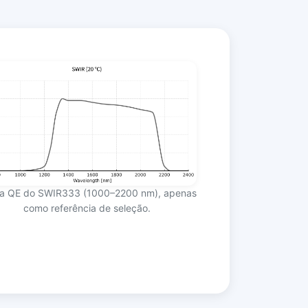
a QE do SWIR333 (1000–2200 nm), apenas
como referência de seleção.