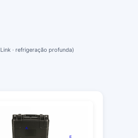
ink · refrigeração profunda)