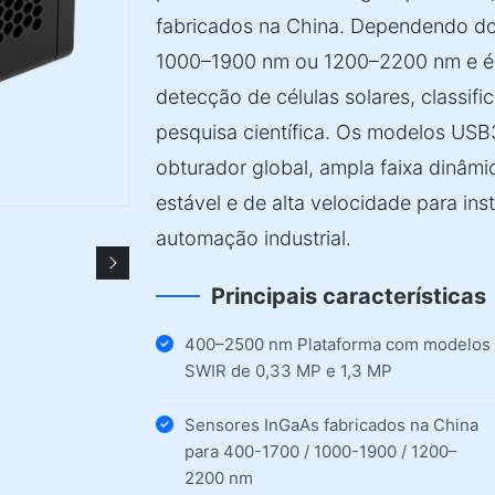
fabricados na China. Dependendo do
1000–1900 nm ou 1200–2200 nm e é 
detecção de células solares, classif
pesquisa científica. Os modelos USB
obturador global, ampla faixa dinâm
estável e de alta velocidade para in
automação industrial.
Principais características
400–2500 nm Plataforma com modelos
SWIR de 0,33 MP e 1,3 MP
Sensores InGaAs fabricados na China
para 400-1700 / 1000-1900 / 1200–
2200 nm