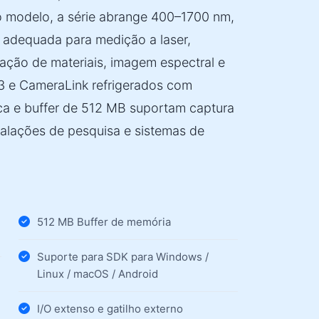
 modelo, a série abrange 400–1700 nm,
adequada para medição a laser,
icação de materiais, imagem espectral e
3 e CameraLink refrigerados com
ica e buffer de 512 MB suportam captura
stalações de pesquisa e sistemas de
512 MB Buffer de memória
Suporte para SDK para Windows /
Linux / macOS / Android
I/O extenso e gatilho externo