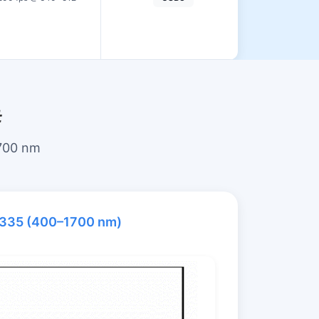
#
1700 nm
335 (400–1700 nm)