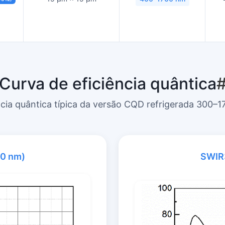
Curva de eficiência quântica
ncia quântica típica da versão CQD refrigerada 300–
0 nm)
SWIR