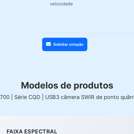
velocidade
Solicitar cotação
Modelos de produtos
1700 | Série CQD | USB3 câmera SWIR de ponto quânt
FAIXA ESPECTRAL