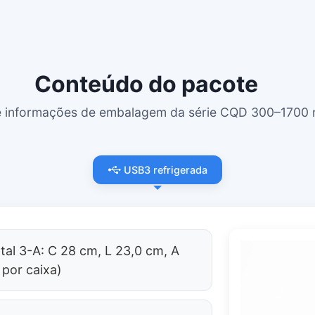
Conteúdo do pacote
 informações de embalagem da série CQD 300–1700 n
USB3 refrigerada
al 3-A: C 28 cm, L 23,0 cm, A
 por caixa)