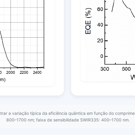
strar a variação típica da eficiência quântica em função do comprim
800–1700 nm; faixa de sensibilidade SWIR335: 400–1700 nm.