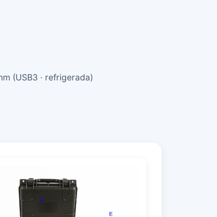
m (USB3 · refrigerada)