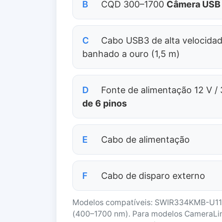
B
CQD 300–1700
Câmera USB
C
Cabo USB3 de alta velocidad
banhado a ouro (1,5 m)
D
Fonte de alimentação 12 V /
de 6 pinos
E
Cabo de alimentação
F
Cabo de disparo externo
Modelos compatíveis: SWIR334KMB-U1
(400–1700 nm). Para modelos CameraLink