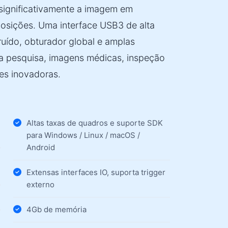
significativamente a imagem em
osições. Uma interface USB3 de alta
 ruído, obturador global e amplas
ara pesquisa, imagens médicas, inspeção
es inovadoras.
Altas taxas de quadros e suporte SDK
para Windows / Linux / macOS /
Android
Extensas interfaces IO, suporta trigger
externo
4Gb de memória