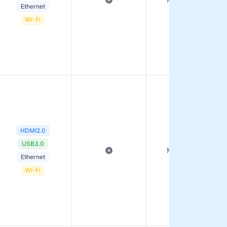
Ethernet
Wi-Fi
HDMI2.0
USB3.0
Montagem C
Ethernet
Wi-Fi