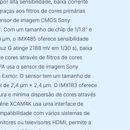
or alta sensibilidade, baixa corrente
raças aos filtros de cores primárias
sensor de imagem CMOS Sony
 Com um tamanho de chip de 1/1.8" e
 µm, o IMX485 oferece sensibilidade
 luz G atinge 2188 mV em 1/30 s), baixa
e cores através de filtros de cores
PA usa o sensor de imagem Sony
Exmor. O sensor tem um tamanho de
el de 2,4 µm × 2,4 µm. O IMX183 oferece
cura e mínima dispersão de cores através
 série XCAM4K usa uma interface de
patibilidade com vários sistemas de
tores ou televisores HDMI, permite a