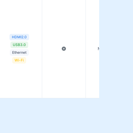
HDMI2.0
USB3.0
Montagem C
Ethernet
Wi-Fi