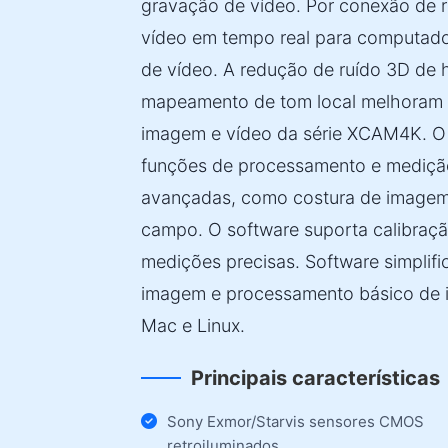
gravação de vídeo. Por conexão de r
vídeo em tempo real para computado
de vídeo. A redução de ruído 3D de h
mapeamento de tom local melhoram s
imagem e vídeo da série XCAM4K. O 
funções de processamento e mediç
avançadas, como costura de imagem
campo. O software suporta calibraçã
medições precisas. Software simplifi
imagem e processamento básico de i
Mac e Linux.
Principais características
Sony Exmor/Starvis sensores CMOS
retroiluminados