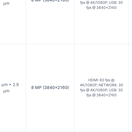
fps @ 4K/1080P; USB: 30
µm
fps @ 3840×2160
HDMI: 60 fps @
9 µm × 2.9
4K/1080P; NETWORK: 30
8 MP (3840×2160)
fps @ 4K/1080P; USB: 30
µm
fps @ 3840×2160