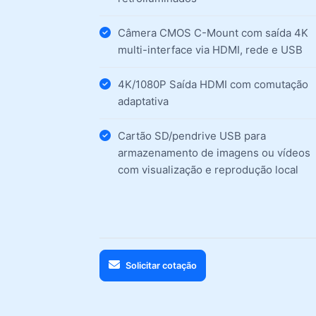
Câmera CMOS C-Mount com saída 4K
multi-interface via HDMI, rede e USB
4K/1080P Saída HDMI com comutação
adaptativa
Cartão SD/pendrive USB para
armazenamento de imagens ou vídeos
com visualização e reprodução local
Solicitar cotação