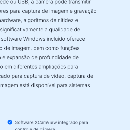
ede ou USB, a câmera pode transmitir
res para captura de imagem e gravação
ardware, algoritmos de nitidez e
ignificativamente a qualidade de
software Windows incluído oferece
ão de imagem, bem como funções
 e expansão de profundidade de
o em diferentes ampliações para
cado para captura de vídeo, captura de
magem está disponível para sistemas
Software XCamView integrado para
controle de câmera