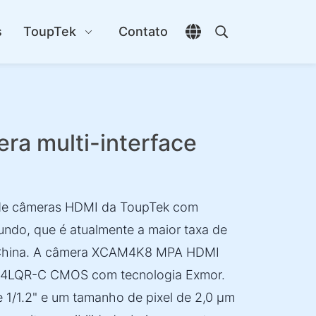
s
ToupTek
Contato
Abrir seletor de idio
Abrir pesquisa
a multi-interface
 de câmeras HDMI da ToupTek com
ndo, que é atualmente a maior taxa de
 China. A câmera XCAM4K8 MPA HDMI
34LQR-C CMOS com tecnologia Exmor.
1/1.2" e um tamanho de pixel de 2,0 µm