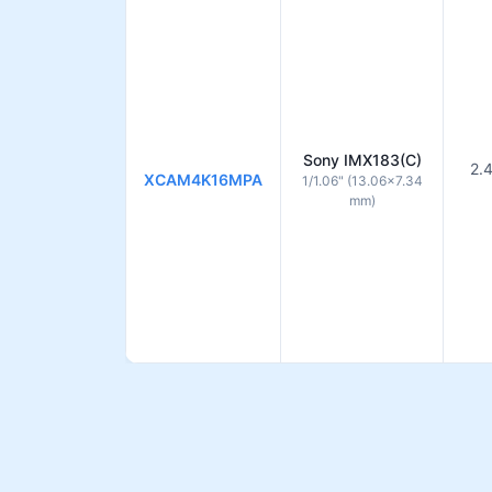
Sony IMX183(C)
2.
XCAM4K16MPA
1/1.06" (13.06×7.34
mm)