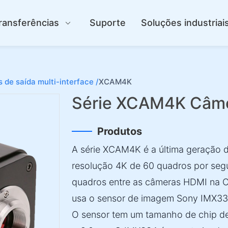
ransferências
Suporte
Soluções industriai
de saída multi-interface /
XCAM4K
Série XCAM4K Câmer
Produtos
A série XCAM4K é a última geração
resolução 4K de 60 quadros por segu
quadros entre as câmeras HDMI na
usa o sensor de imagem Sony IMX3
O sensor tem um tamanho de chip de 