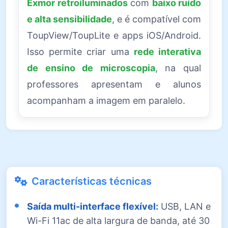
Exmor retroiluminados
com
baixo ruído
e alta sensibilidade
, e é compatível com
ToupView/ToupLite e apps iOS/Android.
Isso permite criar uma
rede interativa
de ensino de microscopia
, na qual
professores apresentam e alunos
acompanham a imagem em paralelo.
Características técnicas
Saída multi-interface flexível:
USB, LAN e
Wi-Fi 11ac de alta largura de banda, até 30