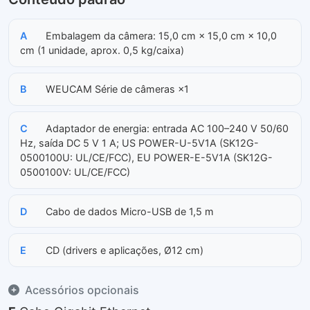
A
Embalagem da câmera: 15,0 cm × 15,0 cm × 10,0
cm (1 unidade, aprox. 0,5 kg/caixa)
B
WEUCAM Série de câmeras ×1
C
Adaptador de energia: entrada AC 100–240 V 50/60
Hz, saída DC 5 V 1 A; US POWER-U-5V1A (SK12G-
0500100U: UL/CE/FCC), EU POWER-E-5V1A (SK12G-
0500100V: UL/CE/FCC)
D
Cabo de dados Micro-USB de 1,5 m
E
CD (drivers e aplicações, Ø12 cm)
Acessórios opcionais