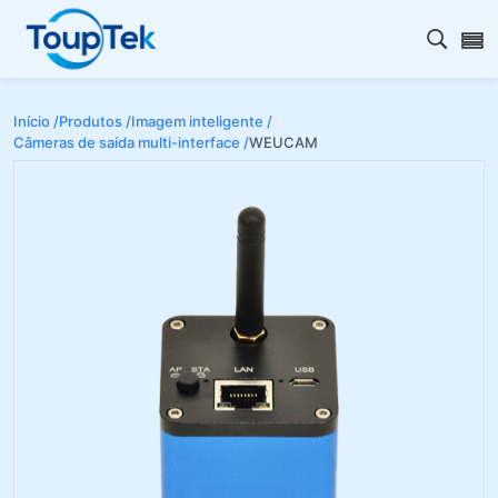
Abrir 
Início /
Produtos /
Imagem inteligente /
Câmeras de saída multi-interface /
WEUCAM