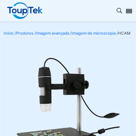
Abrir 
Início /
Produtos /
Imagem avançada /
Imagem de microscopia /
HCAM