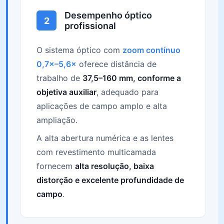
Desempenho óptico
2
profissional
O sistema óptico com
zoom contínuo
0,7×–5,6×
oferece distância de
trabalho de
37,5–160 mm, conforme a
objetiva auxiliar
, adequado para
aplicações de campo amplo e alta
ampliação.
A alta abertura numérica e as lentes
com revestimento multicamada
fornecem
alta resolução, baixa
distorção e excelente profundidade de
campo
.