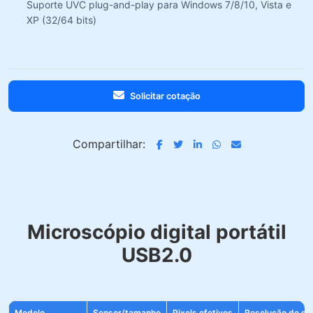
Suporte UVC plug-and-play para Windows 7/8/10, Vista e
XP (32/64 bits)
Solicitar cotação
Compartilhar:
Microscópio digital portátil
USB2.0
Modelo
Sensor/tamanho
Pixels efetivos
Resolução de sa