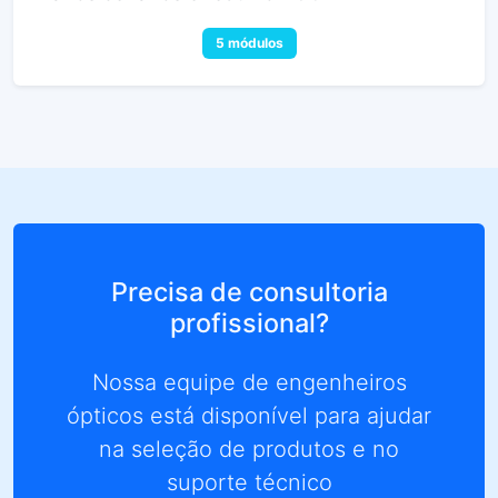
5 módulos
Precisa de consultoria
profissional?
Nossa equipe de engenheiros
ópticos está disponível para ajudar
na seleção de produtos e no
suporte técnico