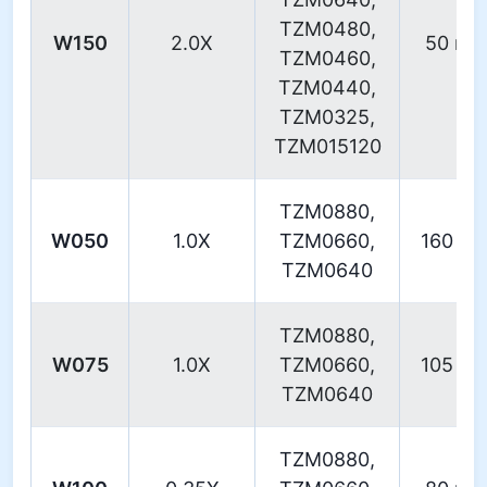
TZM0480,
W150
2.0X
50 m
TZM0460,
TZM0440,
TZM0325,
TZM015120
TZM0880,
W050
1.0X
TZM0660,
160 m
TZM0640
TZM0880,
W075
1.0X
TZM0660,
105 m
TZM0640
TZM0880,