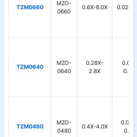
MZO-
TZM0660
0.6X-6.0X
0.02-0.
0660
MZO-
0.28X-
0.02-
TZM0640
0640
2.8X
0.08
MZO-
0.018
TZM0480
0.4X-4.0X
0480
0.12