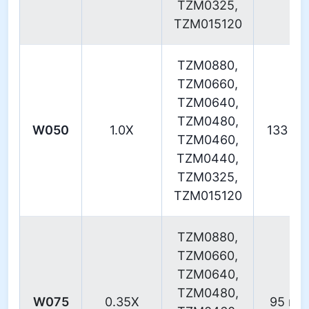
TZM0325,
TZM015120
TZM0880,
TZM0660,
TZM0640,
TZM0480,
W050
1.0X
133 m
TZM0460,
TZM0440,
TZM0325,
TZM015120
TZM0880,
TZM0660,
TZM0640,
TZM0480,
W075
0.35X
95 m