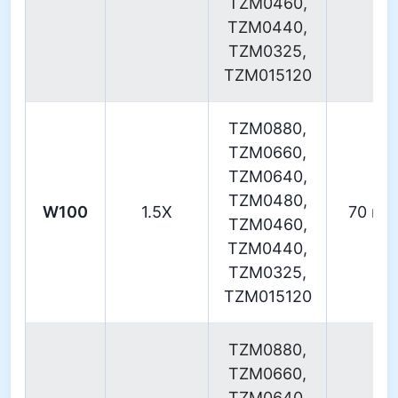
TZM0460,
TZM0440,
TZM0325,
TZM015120
TZM0880,
TZM0660,
TZM0640,
TZM0480,
W100
1.5X
70 m
TZM0460,
TZM0440,
TZM0325,
TZM015120
TZM0880,
TZM0660,
TZM0640,