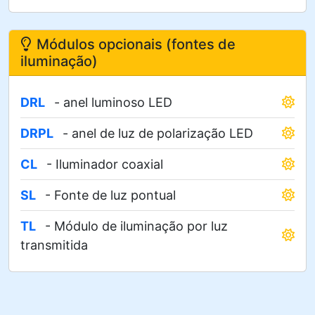
Módulos opcionais (fontes de
iluminação)
DRL
- anel luminoso LED
DRPL
- anel de luz de polarização LED
CL
- Iluminador coaxial
SL
- Fonte de luz pontual
TL
- Módulo de iluminação por luz
transmitida