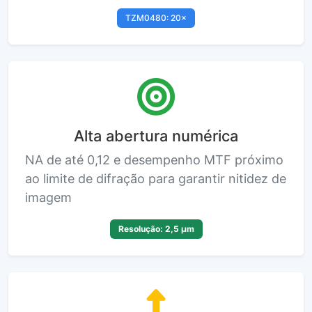
TZM0480: 20×
Alta abertura numérica
NA de até 0,12 e desempenho MTF próximo
ao limite de difração para garantir nitidez de
imagem
Resolução: 2,5 µm