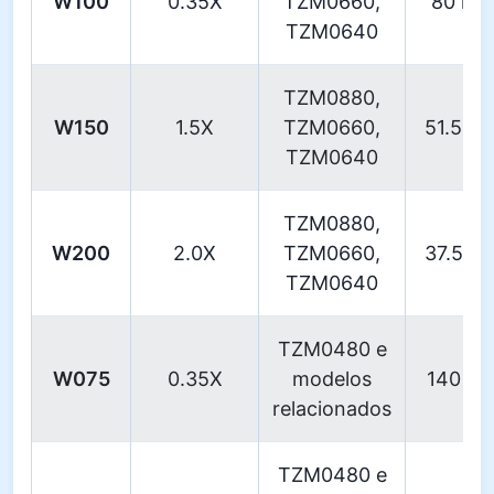
W100
0.35X
TZM0660,
80 m
TZM0640
TZM0880,
W150
1.5X
TZM0660,
51.5 m
TZM0640
TZM0880,
W200
2.0X
TZM0660,
37.5 m
TZM0640
TZM0480 e
W075
0.35X
modelos
140 m
relacionados
TZM0480 e