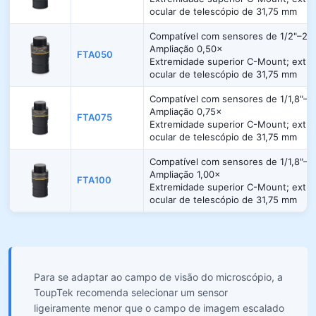
ocular de telescópio de 31,75 mm
Compatível com sensores de 1/2"–2/3
Ampliação 0,50×
FTA050
Extremidade superior C-Mount; extrem
ocular de telescópio de 31,75 mm
Compatível com sensores de 1/1,8"–1"
Ampliação 0,75×
FTA075
Extremidade superior C-Mount; extrem
ocular de telescópio de 31,75 mm
Compatível com sensores de 1/1,8"–1,
Ampliação 1,00×
FTA100
Extremidade superior C-Mount; extrem
ocular de telescópio de 31,75 mm
Para se adaptar ao campo de visão do microscópio, a
ToupTek recomenda selecionar um sensor
ligeiramente menor que o campo de imagem escalado