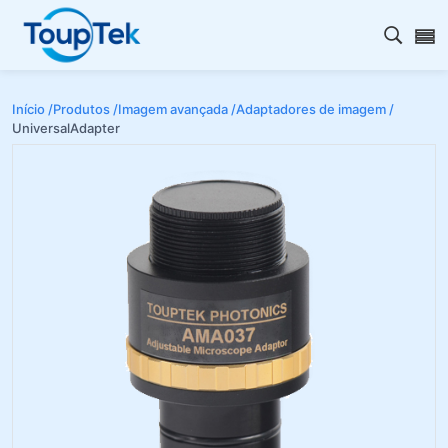
Abrir 
Início /
Produtos /
Imagem avançada /
Adaptadores de imagem /
UniversalAdapter