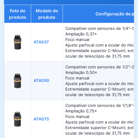
Foto do
Modelo do
Configuração de pa
produto
produto
Compatível com sensores de 1/4"–1/3
Ampliação 0,37×
Foco manual
ATA037
Ajuste parfocal com a ocular do micr
Extremidade superior C-Mount; extrem
ocular de telescópio de 31,75 mm
Compatível com sensores de 1/2"–2/3
Ampliação 0,50×
Foco manual
ATA050
Ajuste parfocal com a ocular do micr
Extremidade superior C-Mount; extrem
ocular de telescópio de 31,75 mm
Compatível com sensores de 1/1,8"–1"
Ampliação 0,75×
Foco manual
ATA075
Ajuste parfocal com a ocular do micr
Extremidade superior C-Mount; extrem
ocular de telescópio de 31,75 mm