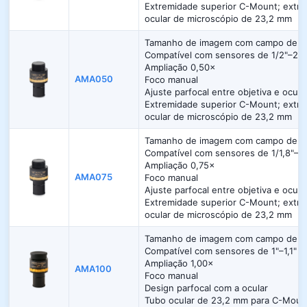
Extremidade superior C-Mount; extrem
ocular de microscópio de 23,2 mm
Tamanho de imagem com campo de vi
Compatível com sensores de 1/2"–2/3
Ampliação 0,50×
AMA050
Foco manual
Ajuste parfocal entre objetiva e ocul
Extremidade superior C-Mount; extrem
ocular de microscópio de 23,2 mm
Tamanho de imagem com campo de vi
Compatível com sensores de 1/1,8"–1"
Ampliação 0,75×
AMA075
Foco manual
Ajuste parfocal entre objetiva e ocul
Extremidade superior C-Mount; extrem
ocular de microscópio de 23,2 mm
Tamanho de imagem com campo de vi
Compatível com sensores de 1"–1,1"
Ampliação 1,00×
AMA100
Foco manual
Design parfocal com a ocular
Tubo ocular de 23,2 mm para C-Moun