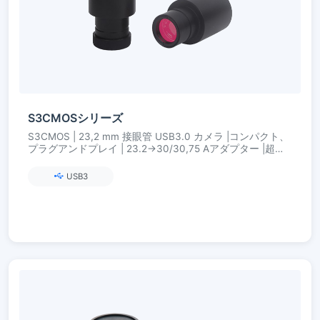
S3CMOSシリーズ
S3CMOS | 23,2 mm 接眼管 USB3.0 カメラ |コンパクト、
プラグアンドプレイ | 23.2→30/30,75 Aアダプター |超高
精細カラーエンジン
USB3