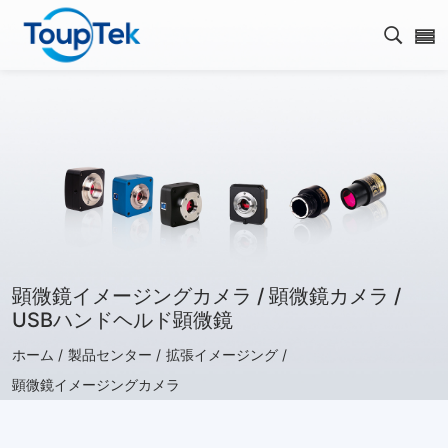
検索を
顕微鏡イメージングカメラ / 顕微鏡カメラ /
USBハンドヘルド顕微鏡
ホーム /
製品センター /
拡張イメージング /
顕微鏡イメージングカメラ