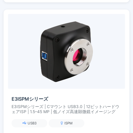
E3ISPMシリーズ
E3ISPMシリーズ | Cマウント USB3.0 | 12ビットハードウ
ェアISP | 1.5–45 MP | 低ノイズ高速顕微鏡イメージング
USB3
ISPM