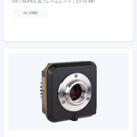
ISP | MJPEG 高フレームレート | 2,1–12 MP
USB2