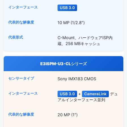
USB 3.0
10 MP (1/2.8″)
C-Mount、ハードウェアISP内
蔵、256 MBキャッシュ
E3ISPM-U3-CLシリーズ
Sony IMX183 CMOS
+
デュ
USB 3.0
CameraLink
アルインターフェース並列
20 MP (1″)