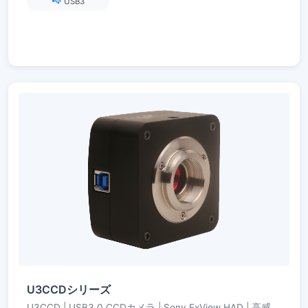
USB3
U3CCDシリーズ
U3CCD | USB3.0 CCDカメラ | Sony ExView HAD | 高感