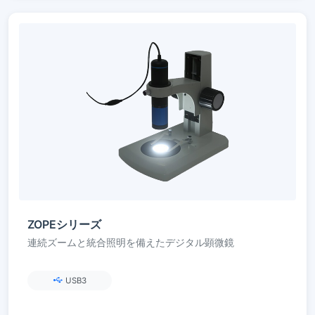
ZOPEシリーズ
連続ズームと統合照明を備えたデジタル顕微鏡
USB3