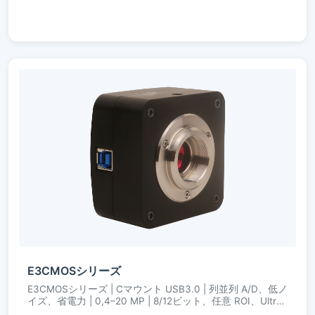
E3CMOSシリーズ
E3CMOSシリーズ | Cマウント USB3.0 | 列並列 A/D、低ノ
イズ、省電力 | 0,4–20 MP | 8/12ビット、任意 ROI、Ultra-
Fine カラーエンジン