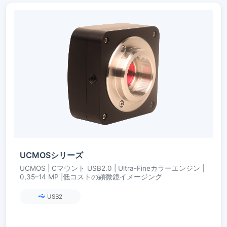
UCMOSシリーズ
UCMOS | Cマウント USB2.0 | Ultra-Fineカラーエンジン |
0,35–14 MP |低コストの顕微鏡イメージング
USB2