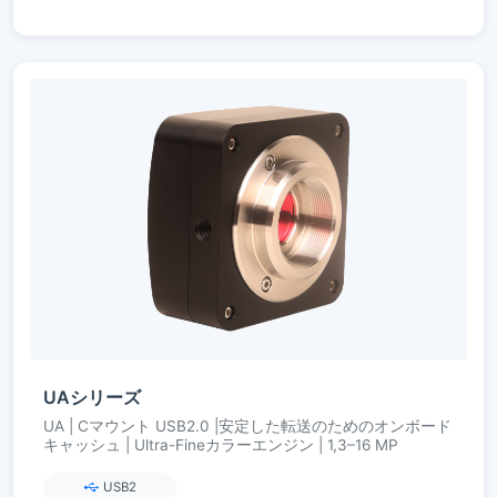
UAシリーズ
UA | Cマウント USB2.0 |安定した転送のためのオンボード
キャッシュ | Ultra-Fineカラーエンジン | 1,3–16 MP
USB2