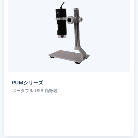
PUMシリーズ
ポータブル USB 顕微鏡