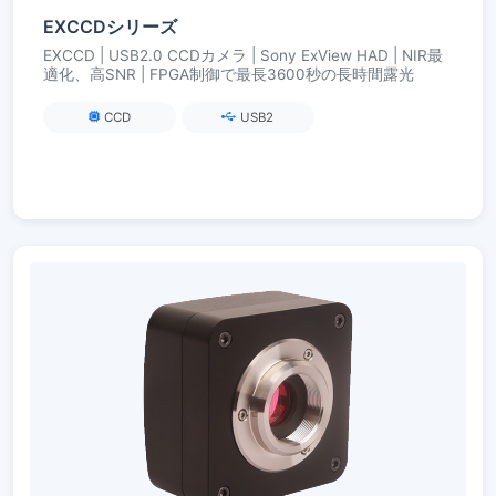
EXCCDシリーズ
EXCCD | USB2.0 CCDカメラ | Sony ExView HAD | NIR最
適化、高SNR | FPGA制御で最長3600秒の長時間露光
CCD
USB2