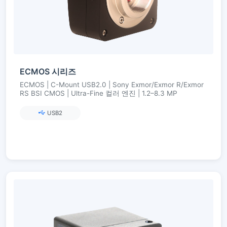
ECMOS 시리즈
ECMOS | C-Mount USB2.0 | Sony Exmor/Exmor R/Exmor
RS BSI CMOS | Ultra-Fine 컬러 엔진 | 1.2–8.3 MP
USB2