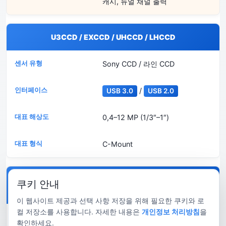
캐시, 듀얼 채널 출력
U3CCD / EXCCD / UHCCD / LHCCD
Sony CCD / 라인 CCD
/
USB 3.0
USB 2.0
0,4–12 MP (1/3″–1″)
C-Mount
E3CMOS / E3ISPM / U3ISPM / L3CMOS / U3CMOS /
쿠키 안내
C3CMOS / ECMOS / LCMOS / UCMOS / UA / C2CMOS
이 웹사이트 제공과 선택 사항 저장을 위해 필요한 쿠키와 로
컬 저장소를 사용합니다. 자세한 내용은
개인정보 처리방침
을
Sony / Aptina / ON Semi CMOS
확인하세요.