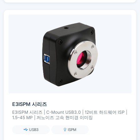
E3ISPM 시리즈
E3ISPM 시리즈 | C-Mount USB3.0 | 12비트 하드웨어 ISP |
1.5–45 MP | 저노이즈 고속 현미경 이미징
USB3
ISPM