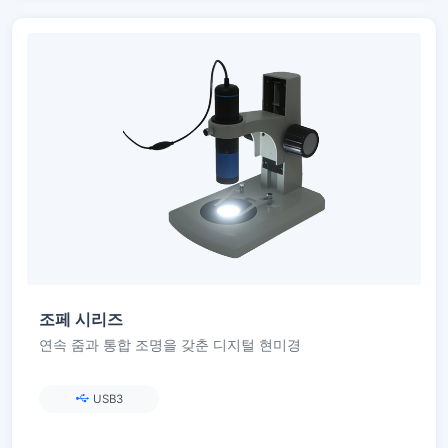
조페 시리즈
연속 줌과 통합 조명을 갖춘 디지털 현미경
USB3