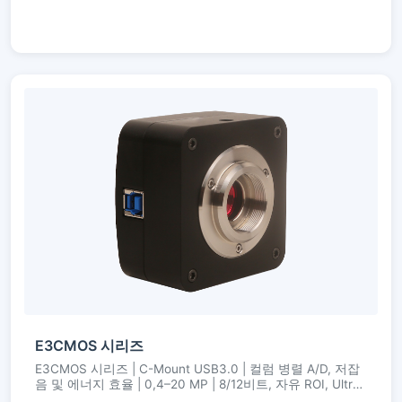
E3CMOS 시리즈
E3CMOS 시리즈 | C-Mount USB3.0 | 컬럼 병렬 A/D, 저잡
음 및 에너지 효율 | 0,4–20 MP | 8/12비트, 자유 ROI, Ultra-
Fine 컬러 엔진