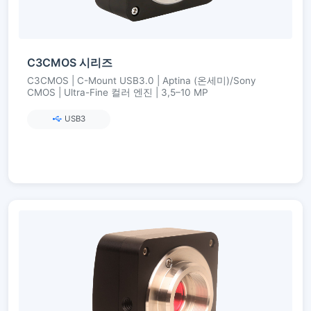
C3CMOS 시리즈
C3CMOS | C-Mount USB3.0 | Aptina (온세미)/Sony
CMOS | Ultra-Fine 컬러 엔진 | 3,5–10 MP
USB3