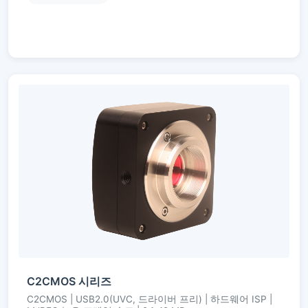
C2CMOS 시리즈
C2CMOS | USB2.0(UVC, 드라이버 프리) | 하드웨어 ISP |