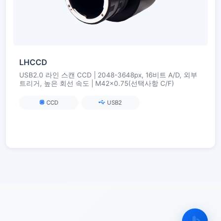
LHCCD
USB2.0 라인 스캔 CCD | 2048-3648px, 16비트 A/D, 외부
트리거, 높은 회선 속도 | M42×0.75(선택사항 C/F)
CCD
USB2