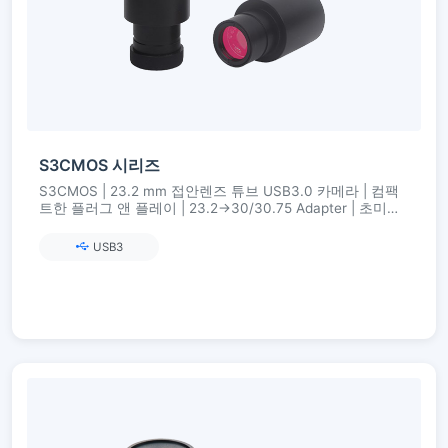
S3CMOS 시리즈
S3CMOS | 23.2 mm 접안렌즈 튜브 USB3.0 카메라 | 컴팩
트한 플러그 앤 플레이 | 23.2→30/30.75 Adapter | 초미세
컬러 엔진
USB3