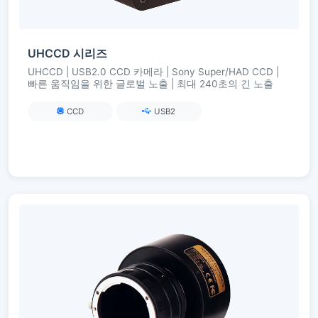
UHCCD 시리즈
UHCCD | USB2.0 CCD 카메라 | Sony Super/HAD CCD |
빠른 움직임을 위한 글로벌 노출 | 최대 240초의 긴 노출
CCD
USB2