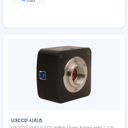
USB3
U3CCD 시리즈
U3CCD | USB3.0 CCD 카메라 | Sony ExView HAD | 고감