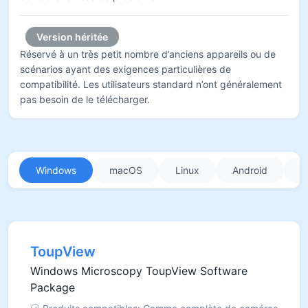
Version héritée
Réservé à un très petit nombre d’anciens appareils ou de
scénarios ayant des exigences particulières de
compatibilité. Les utilisateurs standard n’ont généralement
pas besoin de le télécharger.
Windows
macOS
Linux
Android
i
ToupView
Windows Microscopy ToupView Software
Package