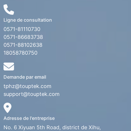
Ligne de consultation
0571-81110730
0571-86683738
0571-88102638
18058780750
Demande par email
tphz@touptek.com
support@touptek.com
Adresse de l'entreprise
No. 6 Xiyuan 5th Road, district de Xihu,