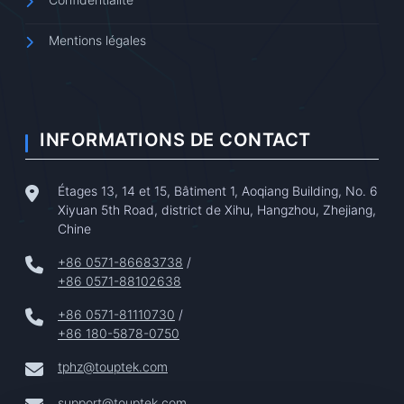
Mentions légales
INFORMATIONS DE CONTACT
Étages 13, 14 et 15, Bâtiment 1, Aoqiang Building, No. 6
Xiyuan 5th Road, district de Xihu, Hangzhou, Zhejiang,
Chine
+86 0571-86683738
/
+86 0571-88102638
+86 0571-81110730
/
+86 180-5878-0750
tphz@touptek.com
support@touptek.com