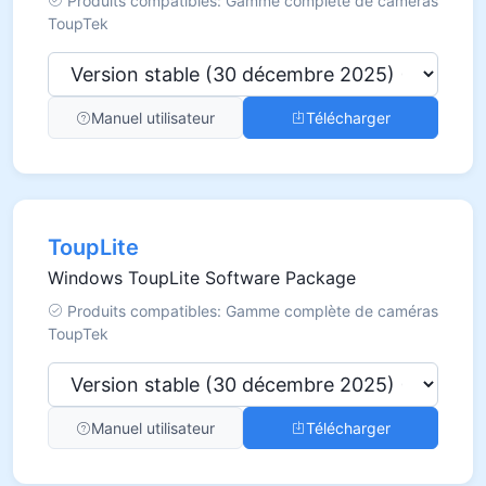
Produits compatibles: Gamme complète de caméras
ToupTek
Manuel utilisateur
Télécharger
ToupLite
Windows ToupLite Software Package
Produits compatibles: Gamme complète de caméras
ToupTek
Manuel utilisateur
Télécharger