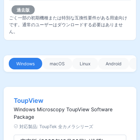
過去版
ごく一部の初期機種または特別な互換性要件がある用途向け
です。通常のユーザーはダウンロードする必要はありませ
ん。
Windows
macOS
Linux
Android
i
ToupView
Windows Microscopy ToupView Software
Package
対応製品: ToupTek 全カメラシリーズ