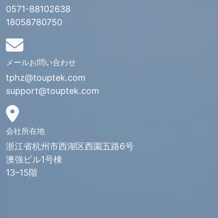
0571-88102638
18058780750
メールお問い合わせ
tphz@touptek.com
support@touptek.com
会社所在地
浙江省杭州市西湖区西園五路6号
澳強ビル1号棟
13–15階