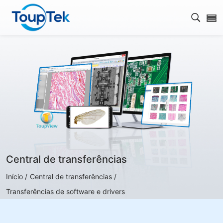
Abrir 
Central de transferências
Início /
Central de transferências /
Transferências de software e drivers