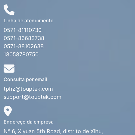
Linha de atendimento
0571-81110730
0571-86683738
0571-88102638
18058780750
Consulta por email
tphz@touptek.com
support@touptek.com
Endereço da empresa
Nº 6, Xiyuan 5th Road, distrito de Xihu,