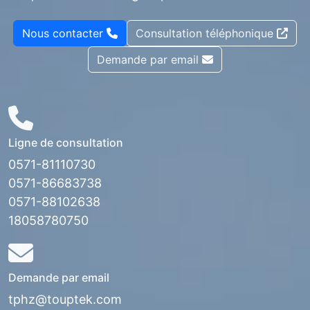
Nous contacter
Consultation téléphonique
Demande par email
Ligne de consultation
0571-81110730
0571-86683738
0571-88102638
18058780750
Demande par email
tphz@touptek.com