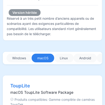
Version héritée
Réservé à un très petit nombre d’anciens appareils ou de
scénarios ayant des exigences particulières de
compatibilité. Les utilisateurs standard n’ont généralement
pas besoin de le télécharger.
Windows
macOS
Linux
Android
i
ToupLite
macOS ToupLite Software Package
Produits compatibles: Gamme complète de caméras
ToupTek