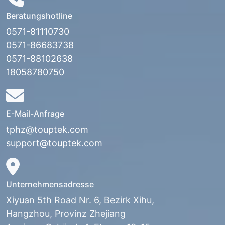
Beratungshotline
0571-81110730
0571-86683738
0571-88102638
18058780750
E-Mail-Anfrage
tphz@touptek.com
support@touptek.com
Unternehmensadresse
Xiyuan 5th Road Nr. 6, Bezirk Xihu,
Hangzhou, Provinz Zhejiang