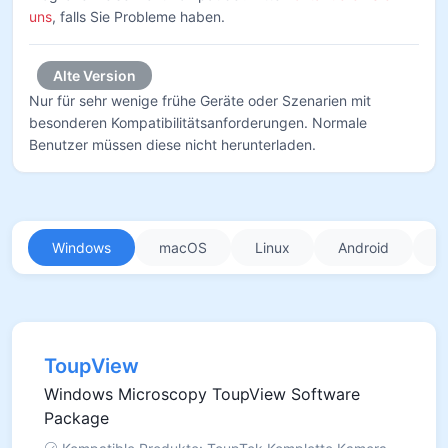
uns
, falls Sie Probleme haben.
Alte Version
Nur für sehr wenige frühe Geräte oder Szenarien mit
besonderen Kompatibilitätsanforderungen. Normale
Benutzer müssen diese nicht herunterladen.
Windows
macOS
Linux
Android
i
ToupView
Windows Microscopy ToupView Software
Package