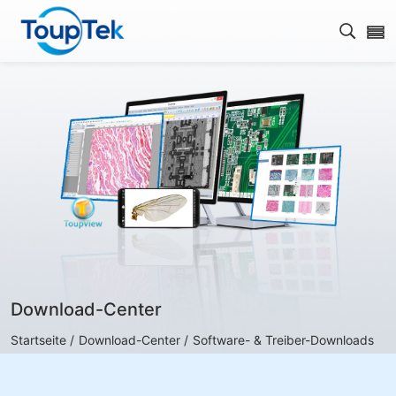
Open s
Download-Center
Startseite /
Download-Center /
Software- & Treiber-Downloads