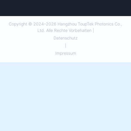
Copyright © 2024–2026 Hangzhou ToupTek Photonics Co.,
Ltd. Alle Rechte Vorbehalten |
Datenschutz
|
Impressum