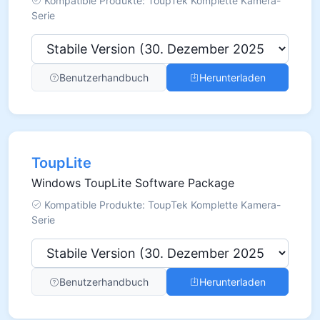
Kompatible Produkte: ToupTek Komplette Kamera-
Serie
Benutzerhandbuch
Herunterladen
ToupLite
Windows ToupLite Software Package
Kompatible Produkte: ToupTek Komplette Kamera-
Serie
Benutzerhandbuch
Herunterladen