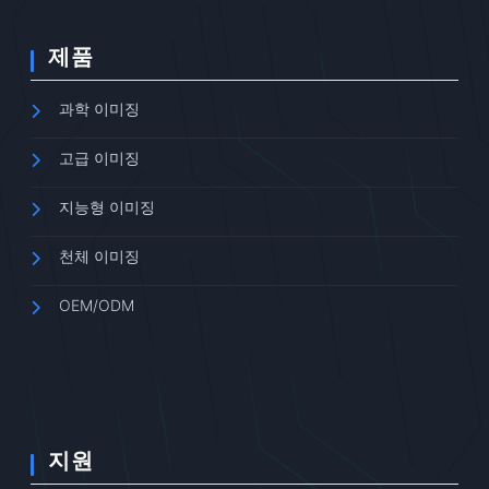
제품
과학 이미징
고급 이미징
지능형 이미징
천체 이미징
OEM/ODM
지원