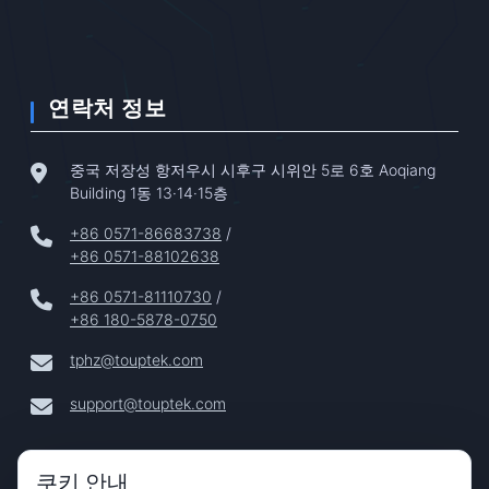
연락처 정보
중국 저장성 항저우시 시후구 시위안 5로 6호 Aoqiang
Building 1동 13·14·15층
+86 0571-86683738
/
+86 0571-88102638
+86 0571-81110730
/
+86 180-5878-0750
tphz@touptek.com
support@touptek.com
쿠키 안내