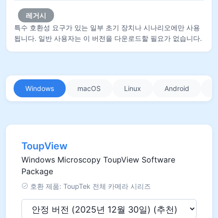
레거시
특수 호환성 요구가 있는 일부 초기 장치나 시나리오에만 사용
됩니다. 일반 사용자는 이 버전을 다운로드할 필요가 없습니다.
Windows
macOS
Linux
Android
i
ToupView
Windows Microscopy ToupView Software
Package
호환 제품: ToupTek 전체 카메라 시리즈