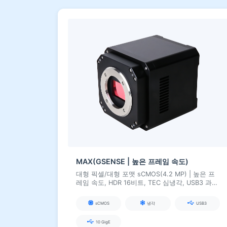
MAX(GSENSE | 높은 프레임 속도)
대형 픽셀/대형 포맷 sCMOS(4.2 MP) | 높은 프
레임 속도, HDR 16비트, TEC 심냉각, USB3 과학
카메라
sCMOS
냉각
USB3
10 GigE