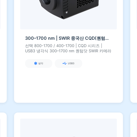
300–1700 nm | SWIR 중국산 CQD(퀀텀닷) | USB3 | 냉각식 | SWIR 카메라
선택 800-1700 / 400-1700 | CQD 시리즈 |
USB3 냉각식 300–1700 nm 퀀텀닷 SWIR 카메라
냉각
USB3