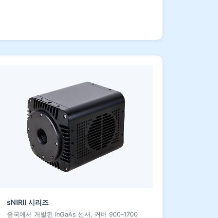
sNIRII 시리즈
중국에서 개발된 InGaAs 센서, 커버 900–1700