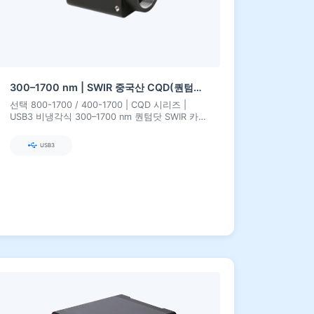
300–1700 nm | SWIR 중국산 CQD(퀀텀닷) | USB3 | 비냉각식 | SWIR 카메라
선택 800-1700 / 400-1700 | CQD 시리즈 |
USB3 비냉각식 300–1700 nm 퀀텀닷 SWIR 카메
라
USB3