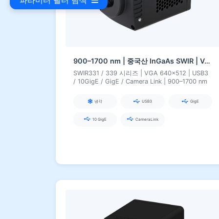
파라미터 필터 탐색
900–1700 nm | 중국산 InGaAs SWIR | VGA 0,33 MP | USB3 / 10GigE / GigE / Camera Link | 냉각 / 비냉각 | SWIR 카메라
SWIR331 / 339 시리즈 | VGA 640×512 | USB3
/ 10GigE / GigE / Camera Link | 900–1700 nm
냉각
USB3
GigE
10 GigE
CameraLink