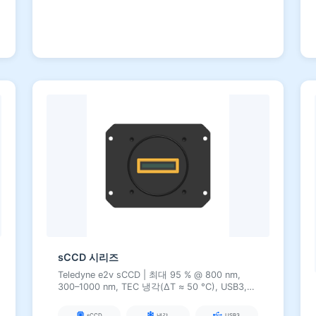
sCCD 시리즈
Teledyne e2v sCCD | 최대 95 % @ 800 nm,
300–1000 nm, TEC 냉각(ΔT ≈ 50 °C), USB3,
Raman, 형광 및 초분광 이미징용 QE
sCCD
냉각
USB3