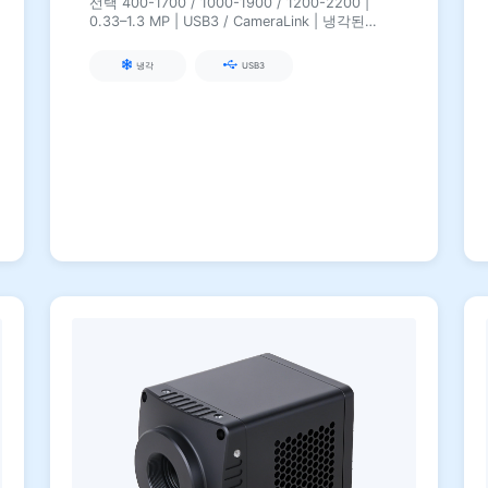
선택 400-1700 / 1000-1900 / 1200-2200 |
0.33–1.3 MP | USB3 / CameraLink | 냉각된
400–2500 nm 카메라
냉각
USB3