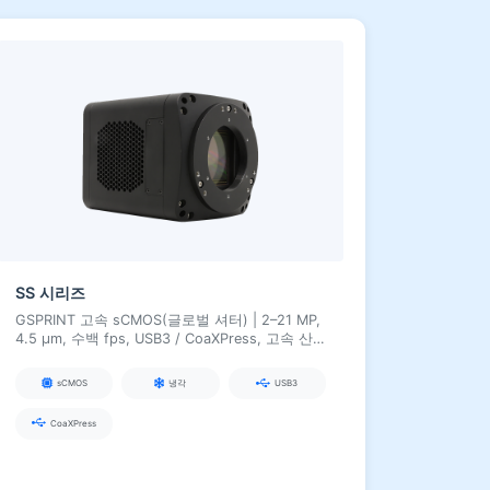
SS 시리즈
GSPRINT 고속 sCMOS(글로벌 셔터) | 2–21 MP,
4.5 µm, 수백 fps, USB3 / CoaXPress, 고속 산
업 및 과학 이미징용
sCMOS
냉각
USB3
CoaXPress