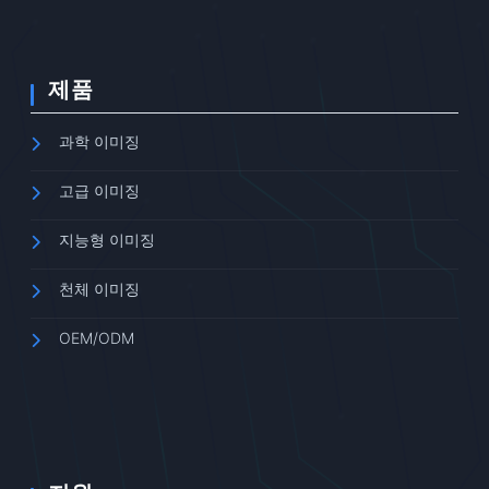
제품
과학 이미징
고급 이미징
지능형 이미징
천체 이미징
OEM/ODM