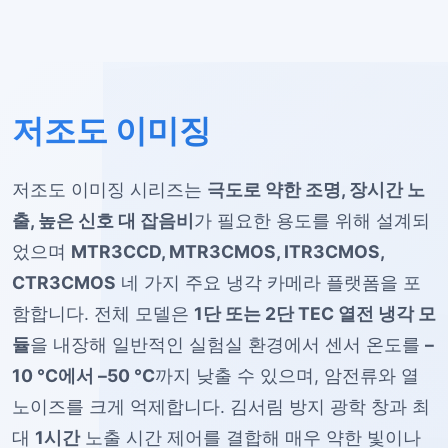
저조도 이미징
저조도 이미징 시리즈는
극도로 약한 조명, 장시간 노
출, 높은 신호 대 잡음비
가 필요한 용도를 위해 설계되
었으며
MTR3CCD, MTR3CMOS, ITR3CMOS,
CTR3CMOS
네 가지 주요 냉각 카메라 플랫폼을 포
함합니다. 전체 모델은
1단 또는 2단 TEC 열전 냉각 모
듈
을 내장해 일반적인 실험실 환경에서 센서 온도를
–
10 °C에서 –50 °C
까지 낮출 수 있으며, 암전류와 열
노이즈를 크게 억제합니다. 김서림 방지 광학 창과 최
대
1시간
노출 시간 제어를 결합해 매우 약한 빛이나