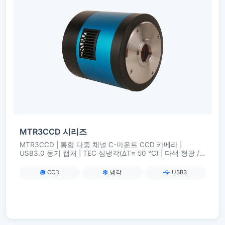
MTR3CCD 시리즈
MTR3CCD | 통합 다중 채널 C-마운트 CCD 카메라 |
USB3.0 동기 캡처 | TEC 심냉각(ΔT≈ 50 °C) | 다색 형광 /
다중 대역 이미징용
CCD
냉각
USB3