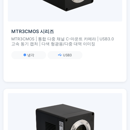
MTR3CMOS 시리즈
MTR3CMOS | 통합 다중 채널 C-마운트 카메라 | USB3.0
고속 동기 캡처 | 다색 형광용/다중 대역 이미징
냉각
USB3