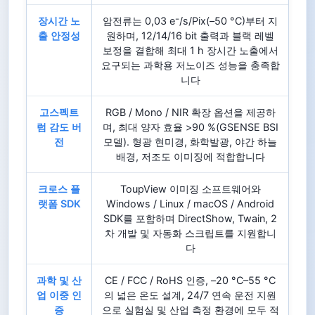
장시간 노
암전류는 0,03 e⁻/s/Pix(–50 °C)부터 지
출 안정성
원하며, 12/14/16 bit 출력과 블랙 레벨
보정을 결합해 최대 1 h 장시간 노출에서
요구되는 과학용 저노이즈 성능을 충족합
니다
고스펙트
RGB / Mono / NIR 확장 옵션을 제공하
럼 감도 버
며, 최대 양자 효율 >90 %(GSENSE BSI
전
모델). 형광 현미경, 화학발광, 야간 하늘
배경, 저조도 이미징에 적합합니다
크로스 플
ToupView 이미징 소프트웨어와
랫폼 SDK
Windows / Linux / macOS / Android
SDK를 포함하며 DirectShow, Twain, 2
차 개발 및 자동화 스크립트를 지원합니
다
과학 및 산
CE / FCC / RoHS 인증, –20 °C–55 °C
업 이중 인
의 넓은 온도 설계, 24/7 연속 운전 지원
증
으로 실험실 및 산업 측정 환경에 모두 적