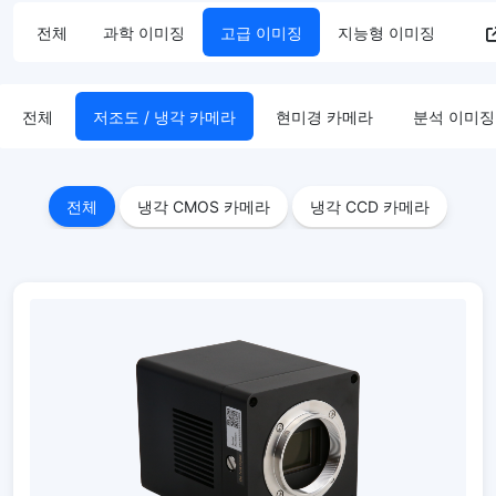
전체
과학 이미징
고급 이미징
지능형 이미징
전체
저조도 / 냉각 카메라
현미경 카메라
분석 이미징
전체
냉각 CMOS 카메라
냉각 CCD 카메라