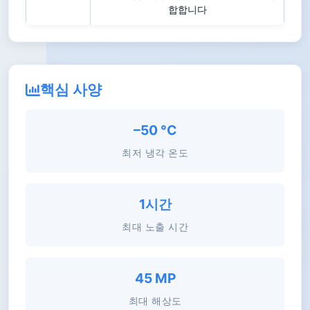
합합니다
핵심 사양
–50 °C
최저 냉각 온도
1시간
최대 노출 시간
45 MP
최대 해상도