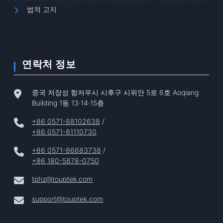
법적 고지
연락처 정보
중국 저장성 항저우시 시후구 시위안 5로 6호 Aoqiang
Building 1동 13·14·15층
+86 0571-88102638
/
+86 0571-81110730
+86 0571-86683738
/
+86 180-5878-0750
tphz@touptek.com
support@touptek.com