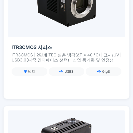
ITR3CMOS 시리즈
ITR3CMOS | 2단계 TEC 심층 냉각(ΔT ≈ 40 °C) | 표시/UV |
USB3.0(다중 인터페이스 선택) | 산업 동기화 및 안정성
냉각
USB3
GigE