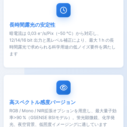
長時間露光の安定性
暗電流は 0,03 e⁻/s/Pix（–50 °C）から対応し、
12/14/16 bit 出力と黒レベル補正により、最大 1 h の長
時間露光で求められる科学用途の低ノイズ要件を満たし
ます
高スペクトル感度バージョン
RGB / Mono / NIR拡張オプションを用意し、最大量子効
率>90 %（GSENSE BSIモデル）。蛍光顕微鏡、化学発
光、夜空背景、低照度イメージングに適しています