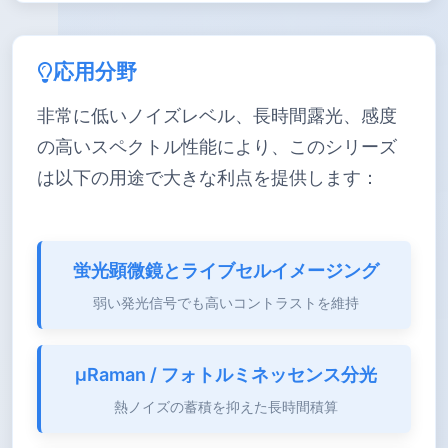
応用分野
非常に低いノイズレベル、長時間露光、感度
の高いスペクトル性能により、このシリーズ
は以下の用途で大きな利点を提供します：
蛍光顕微鏡とライブセルイメージング
弱い発光信号でも高いコントラストを維持
μRaman / フォトルミネッセンス分光
熱ノイズの蓄積を抑えた長時間積算