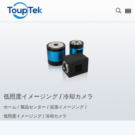
検索を
低照度イメージング / 冷却カメラ
ホーム /
製品センター /
拡張イメージング /
低照度イメージング / 冷却カメラ