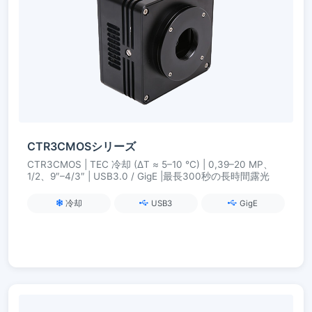
CTR3CMOSシリーズ
CTR3CMOS | TEC 冷却 (ΔT ≈ 5–10 °C) | 0,39–20 MP、
1/2、9″–4/3″ | USB3.0 / GigE |最長300秒の長時間露光
冷却
USB3
GigE