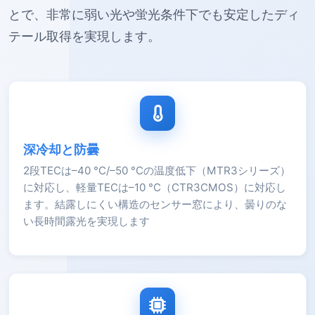
とで、非常に弱い光や蛍光条件下でも安定したディ
テール取得を実現します。
深冷却と防曇
2段TECは–40 °C/–50 °Cの温度低下（MTR3シリーズ）
に対応し、軽量TECは–10 °C（CTR3CMOS）に対応し
ます。結露しにくい構造のセンサー窓により、曇りのな
い長時間露光を実現します