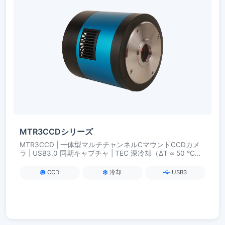
MTR3CCDシリーズ
MTR3CCD | 一体型マルチチャンネルCマウントCCDカメ
ラ | USB3.0 同期キャプチャ | TEC 深冷却（ΔT ≈ 50 °C）
| 多色蛍光 / マルチバンドイメージング用
CCD
冷却
USB3