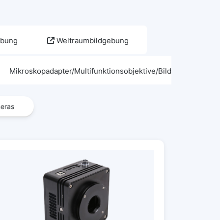
gebung
Weltraumbildgebung
Mikroskopadapter/Multifunktionsobjektive/Bildgebungszube
eras