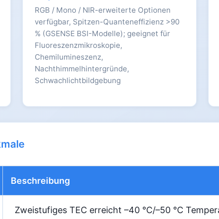
RGB / Mono / NIR-erweiterte Optionen
verfügbar, Spitzen-Quanteneffizienz >90
% (GSENSE BSI-Modelle); geeignet für
Fluoreszenzmikroskopie,
Chemilumineszenz,
Nachthimmelhintergründe,
Schwachlichtbildgebung
kmale
Beschreibung
Zweistufiges TEC erreicht –40 °C/–50 °C Temper