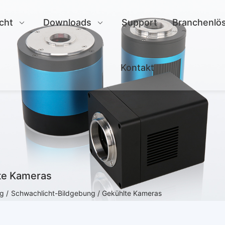
cht
Downloads
Support
Branchenlö
Kontakt
te Kameras
g /
Schwachlicht-Bildgebung / Gekühlte Kameras