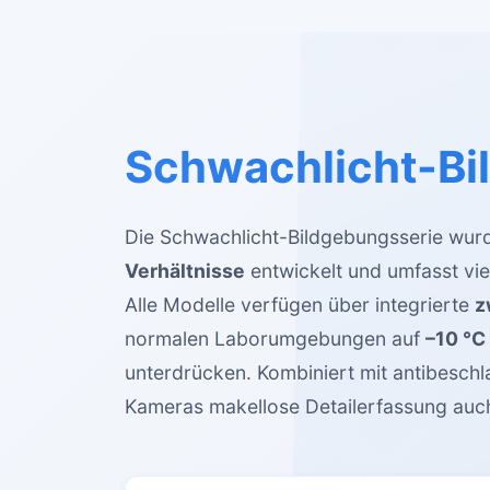
Schwachlicht-Bi
Die Schwachlicht-Bildgebungsserie wurd
Verhältnisse
entwickelt und umfasst vi
Alle Modelle verfügen über integrierte
z
normalen Laborumgebungen auf
–10 °C
unterdrücken. Kombiniert mit antibeschl
Kameras makellose Detailerfassung auc