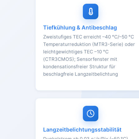
Tiefkühlung & Antibeschlag
Zweistufiges TEC erreicht –40 °C/–50 °C
Temperaturreduktion (MTR3-Serie) oder
leichtgewichtiges TEC –10 °C
(CTR3CMOS); Sensorfenster mit
kondensationsfreier Struktur für
beschlagfreie Langzeitbelichtung
Langzeitbelichtungsstabilität
Dunkelstrom ab 0,03 e⁻/s/Pix (–50 °C),