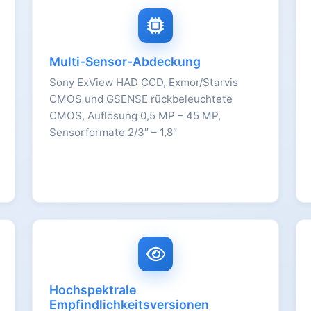
Multi-Sensor-Abdeckung
Sony ExView HAD CCD, Exmor/Starvis
CMOS und GSENSE rückbeleuchtete
CMOS, Auflösung 0,5 MP – 45 MP,
Sensorformate 2/3″ – 1,8″
Hochspektrale
Empfindlichkeitsversionen