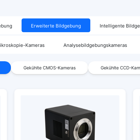
gebung
Erweiterte Bildgebung
Intelligente Bild
ikroskopie-Kameras
Analysebildgebungskameras
Gekühlte CMOS-Kameras
Gekühlte CCD-Kam