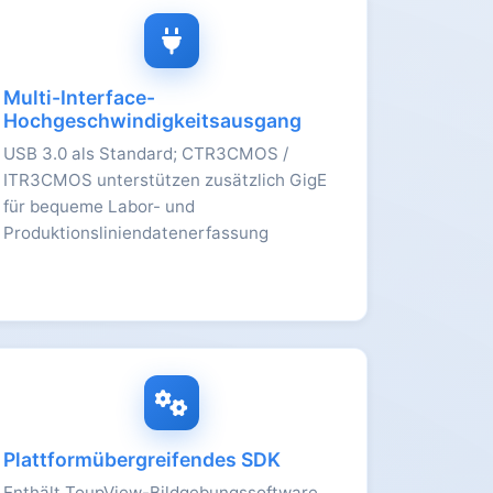
Multi-Interface-
Hochgeschwindigkeitsausgang
USB 3.0 als Standard; CTR3CMOS /
ITR3CMOS unterstützen zusätzlich GigE
für bequeme Labor- und
Produktionsliniendatenerfassung
Plattformübergreifendes SDK
Enthält ToupView-Bildgebungssoftware