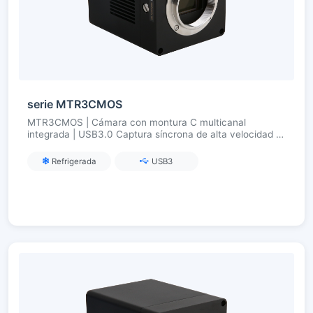
serie MTR3CMOS
MTR3CMOS | Cámara con montura C multicanal
integrada | USB3.0 Captura síncrona de alta velocidad |
Para fluorescencia multicolor/imagen multibanda
Refrigerada
USB3