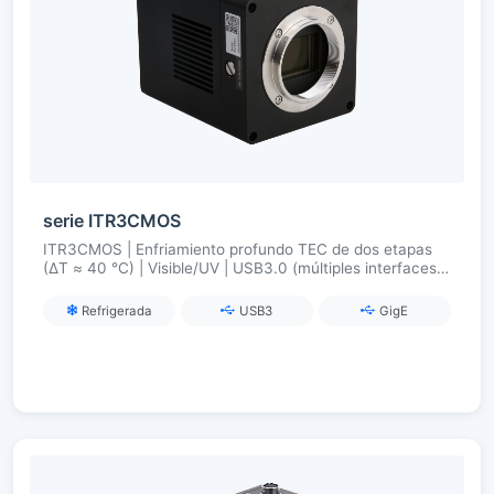
serie ITR3CMOS
ITR3CMOS | Enfriamiento profundo TEC de dos etapas
(ΔT ≈ 40 °C) | Visible/UV | USB3.0 (múltiples interfaces
opcionales) | Sincronización y estabilidad industrial.
Refrigerada
USB3
GigE