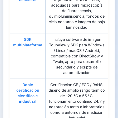
adecuadas para microscopía
de fluorescencia,
quimioluminiscencia, fondos de
cielo nocturno e imagen de baja
luminosidad
SDK
Incluye software de imagen
multiplataforma
ToupView y SDK para Windows
/ Linux / macOS / Android,
compatible con DirectShow y
Twain, apto para desarrollo
secundario y scripts de
automatización
Doble
Certificación CE / FCC / RoHS;
certificación
diseño de amplio rango térmico
científica e
de –20 °C a 55 °C,
industrial
funcionamiento continuo 24/7 y
adaptación tanto a laboratorios
como a entornos de medición
industrial