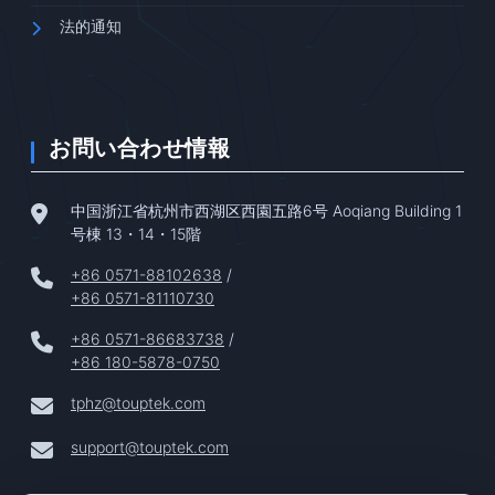
法的通知
お問い合わせ情報
中国浙江省杭州市西湖区西園五路6号 Aoqiang Building 1
号棟 13・14・15階
+86 0571-88102638
/
+86 0571-81110730
+86 0571-86683738
/
+86 180-5878-0750
tphz@touptek.com
support@touptek.com