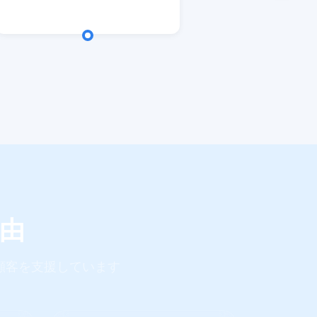
理由
人顧客を支援しています