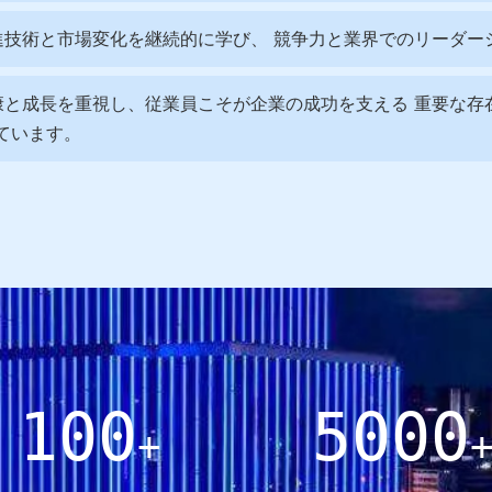
は先進技術と市場変化を継続的に学び、 競争力と業界でのリーダ
の健康と成長を重視し、従業員こそが企業の成功を支える 重要な
ています。
100
5000
+