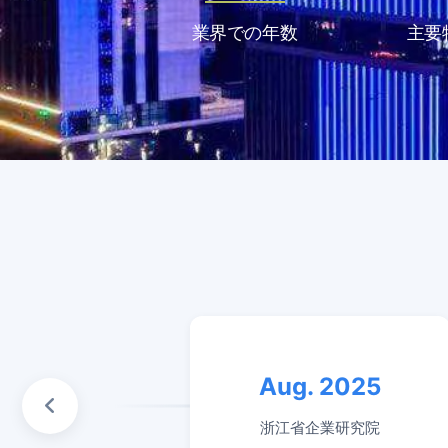
業界での年数
主要
Aug. 2025
浙江省企業研究院