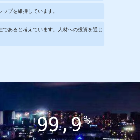
ーシップを維持しています。
存在であると考えています。人材への投資を通じ
99,9
%
+