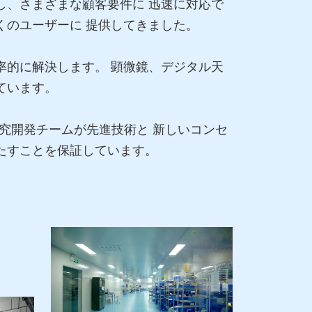
し、さまざまな顧客要件に 迅速に対応で
くのユーザーに 提供してきました。
率的に解決します。 顕微鏡、デジタル天
ています。
研究開発チームが先進技術と 新しいコンセ
たすことを保証しています。