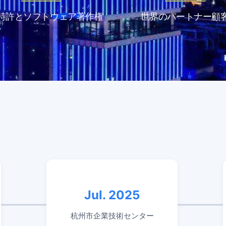
特許とソフトウェア著作権
世界のパートナー顧
Jul. 2025
杭州市企業技術センター