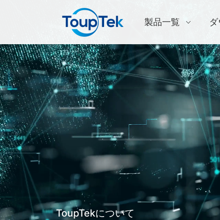
製品一覧
ダ
ToupTekについて