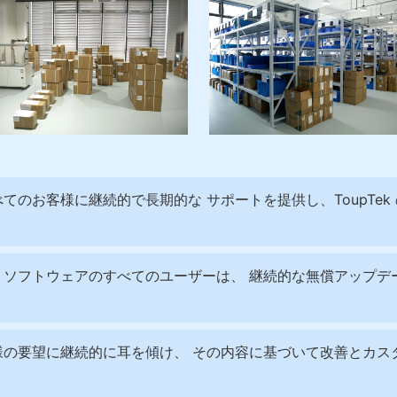
、すべてのお客様に継続的で長期的な サポートを提供し、ToupT
。
Tek ソフトウェアのすべてのユーザーは、 継続的な無償アッ
はお客様の要望に継続的に耳を傾け、 その内容に基づいて改善と