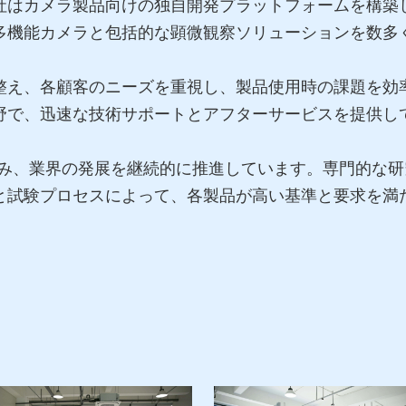
社はカメラ製品向けの独自開発プラットフォームを構築
多機能カメラと包括的な顕微観察ソリューションを数多
整え、各顧客のニーズを重視し、製品使用時の課題を効
野で、迅速な技術サポートとアフターサービスを提供し
取り組み、業界の発展を継続的に推進しています。専門的な
と試験プロセスによって、各製品が高い基準と要求を満