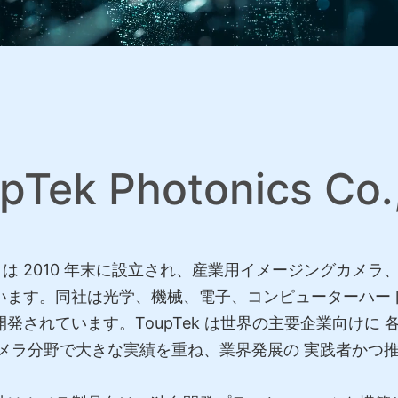
Tek Photonics Co.,
s Co., Ltd. は 2010 年末に設立され、産業用イメージ
います。同社は光学、機械、電子、コンピューターハー
発されています。ToupTek は世界の主要企業向けに
、カメラ分野で大きな実績を重ね、業界発展の 実践者かつ