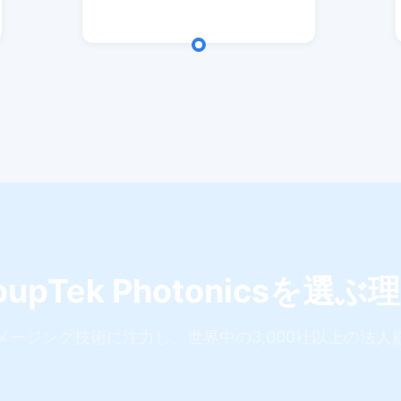
oupTek Photonicsを選ぶ
メージング技術に注力し、世界中の3,000社以上の法