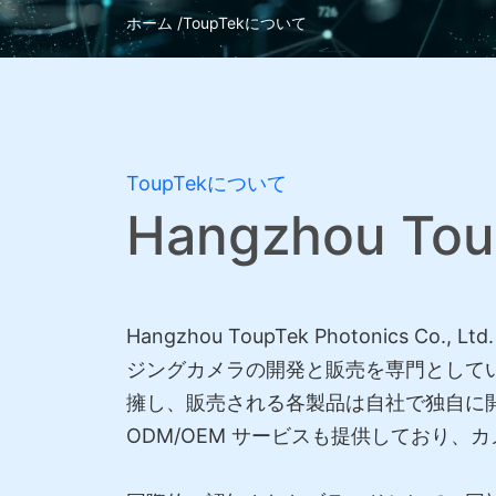
ホーム /
ToupTekについて
ToupTekについて
Hangzhou Toup
Hangzhou ToupTek Photonic
ジングカメラの開発と販売を専門として
擁し、販売される各製品は自社で独自に開
ODM/OEM サービスも提供しており