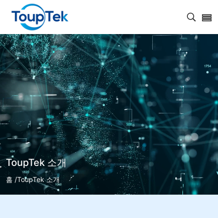
검색 
ToupTek 소개
홈 /
ToupTek 소개