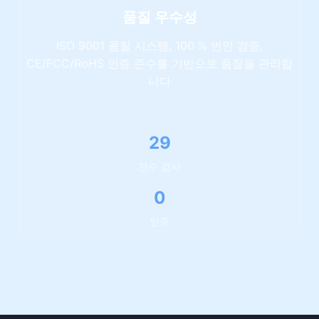
품질 우수성
ISO 9001 품질 시스템, 100 % 번인 검증,
CE/FCC/RoHS 인증 준수를 기반으로 품질을 관리합
니다
56
전수 검사
1
인증