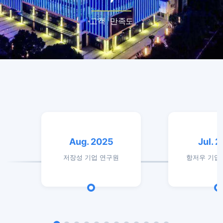
고객 만족도
Aug. 2025
Jul. 
저장성 기업 연구원
항저우 기업