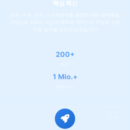
핵심 혁신
광학, 기계, 전자, 소프트웨어를 통합한 R&D 플랫폼을
기반으로 200건 이상의 특허와 100만 대 이상의 시장
적용 실적을 보유하고 있습니다
200+
특허
1 Mio.+
출하 대수
02