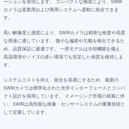
ーションを実現します。 コンパクトな構造により、SWIR
カメラは産業用および商用システムへ柔軟に統合できま
す。
高い解像度と感度により、SWIRカメラは精密な検査や高度
な用途に適しています。 微小な偏差や欠陥を検出できるた
め、品質保証に最適です。 一部モデルは冷却機能を備え、
高温環境やノイズの多い環境でも安定した画質を維持しま
す。
システムコストを抑え、統合を容易にするため、最新の
SWIRカメラは標準化された光学インターフェースとコンパ
クト設計を採用しています。 イメージング市場の発展に伴
い、SWIRは高性能な画像・センサーシステムの重要技術と
して定着しています。