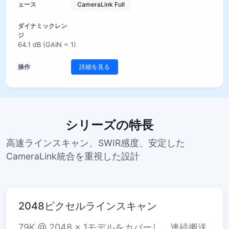
CameraLink Full
64.1 dB (GAIN = 1)
詳細を見る
シリーズの特長
高速ラインスキャン、SWIR感度、安定した
CameraLink統合を重視した設計
2048ピクセルラインスキャン
79K @ 2048 × 1モデルをカバーし、連続搬送