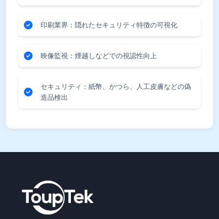
印刷業界：隠れたセキュリティ特徴の可視化
映像監視：煙越しなどでの視認性向上
セキュリティ：紙幣、かつら、人工皮膚などの偽
造品検出