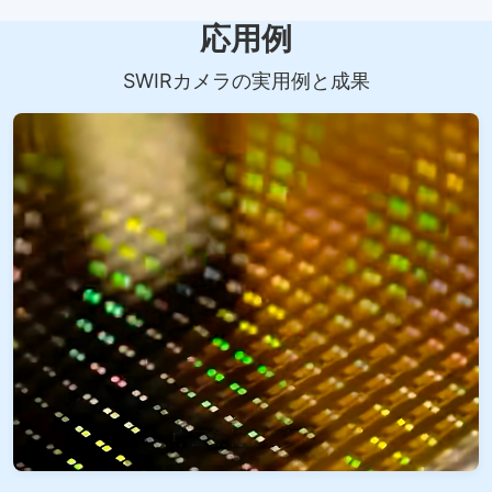
応用例
SWIRカメラの実用例と成果