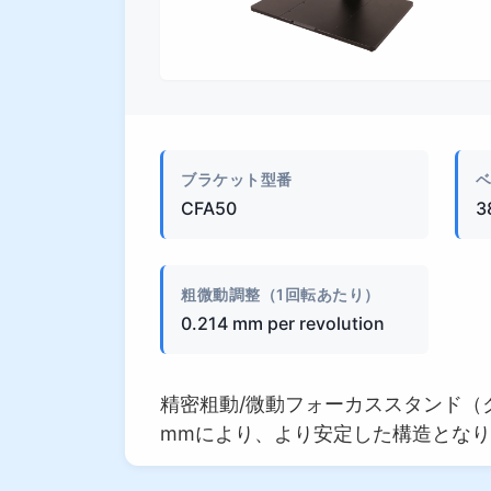
外観
ブラケット型番
CFA50
3
粗微動調整（1回転あたり）
0.214 mm per revolution
精密粗動/微動フォーカススタンド（クロ
mmにより、より安定した構造とな