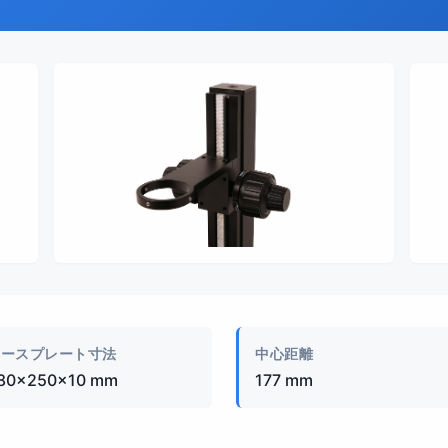
製品画像
ベースプレート寸法
中心距離
80×250×10 mm
177 mm