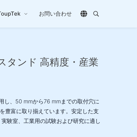
ToupTek
お問い合わせ
言語選択を開く
検索を開く
鏡スタンド 高精度・産業
し、50 mmから76 mmまでの取付穴に
を豊富に取り揃えています。安定した支
、実験室、工業用の試験および研究に適し