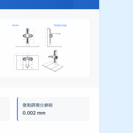
製品画像
微動調整分解能
0.002 mm