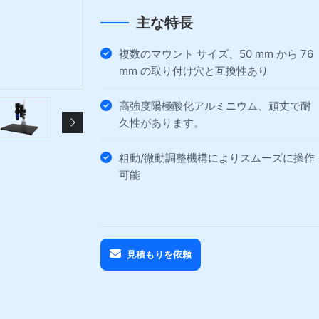
主な特長
複数のマウント サイズ、50 mm から 76
mm の取り付け穴と互換性あり
高強度陽極酸化アルミニウム、頑丈で耐
久性があります。
粗動/微動調整機構によりスムーズに操作
可能
見積もりを依頼