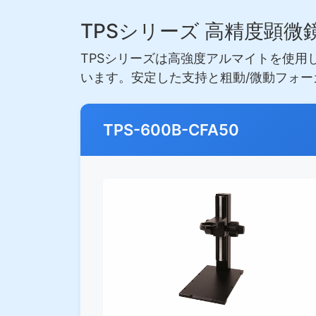
TPSシリーズ 高精度顕微
TPSシリーズは高強度アルマイトを使用
います。安定した支持と粗動/微動フォ
TPS-600B-CFA50