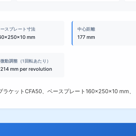
製品画像
ベースプレート寸法
中心距離
60×250×10 mm
177 mm
微動調整（1回転あたり）
.214 mm per revolution
ットCFA50、ベースプレート160×250×10 mm、ト