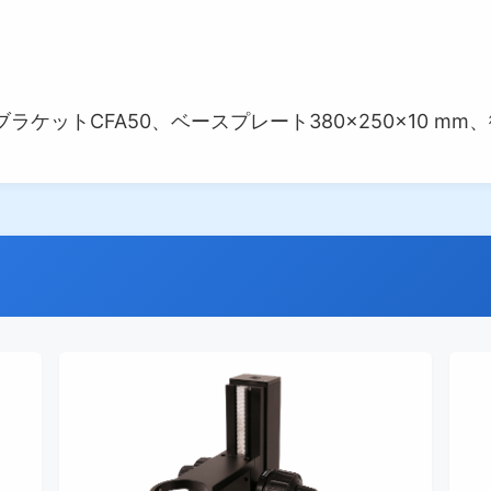
ケットCFA50、ベースプレート380×250×10 mm、