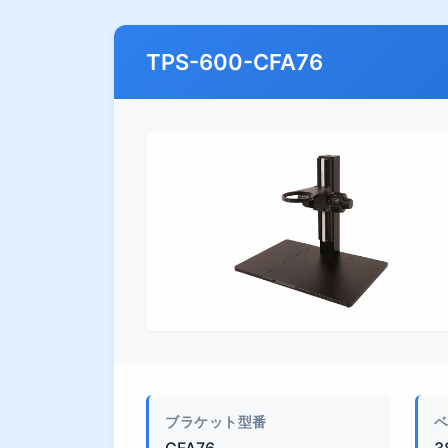
TPS-600-CFA76
外観
ブラケット型番