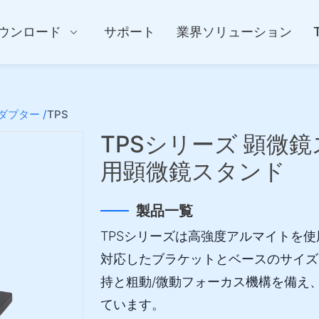
ウンロード
サポート
業界ソリューション
プター /
TPS
TPSシリーズ 顕微
用顕微鏡スタンド
製品一覧
TPSシリーズは高強度アルマイトを使用
対応したブラケットとベースのサイズ
持と粗動/微動フォーカス機構を備え
ています。