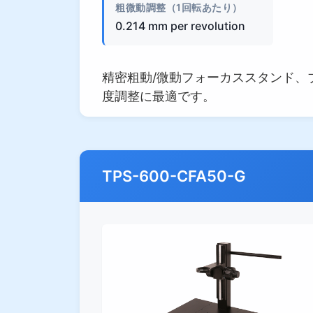
粗微動調整（1回転あたり）
0.214 mm per revolution
精密粗動/微動フォーカススタンド、ブラ
度調整に最適です。
TPS-600-CFA50-G