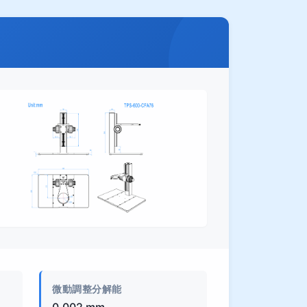
製品画像
微動調整分解能