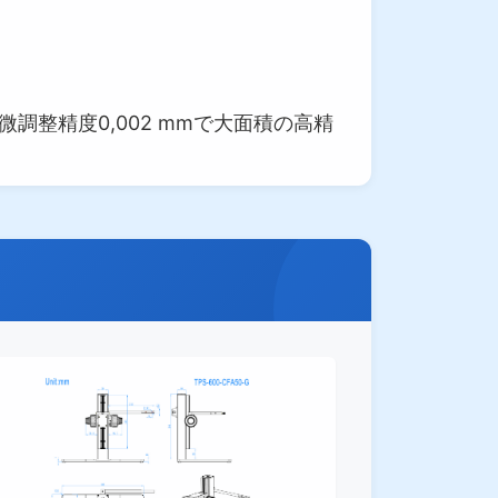
微調整精度0,002 mmで大面積の高精