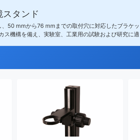
鏡スタンド
し、50 mmから76 mmまでの取付穴に対応したブラ
ーカス機構を備え、実験室、工業用の試験および研究に適