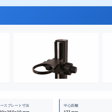
製品画像
ベースプレート寸法
中心距離