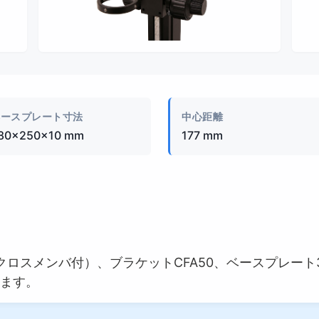
製品画像
ベースプレート寸法
中心距離
80×250×10 mm
177 mm
スメンバ付）、ブラケットCFA50、ベースプレート380×
ります。