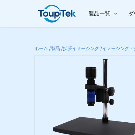
製品一覧
ダ
ホーム /
製品 /
拡張イメージング /
イメージングアダ