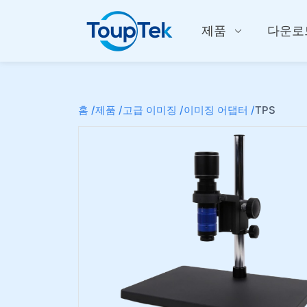
제품
다운로
홈 /
제품 /
고급 이미징 /
이미징 어댑터 /
TPS