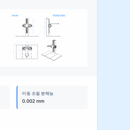
제품 이미지
미동 조절 분해능
0.002 mm