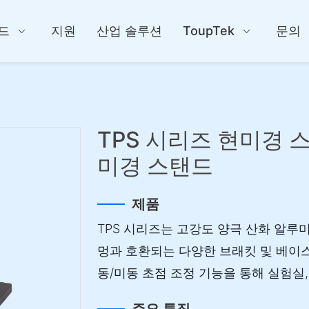
드
지원
산업 솔루션
ToupTek
문의
TPS 시리즈 현미경 
미경 스탠드
제품
TPS 시리즈는 고강도 양극 산화 알루미늄
멍과 호환되는 다양한 브래킷 및 베이
동/미동 초점 조정 기능을 통해 실험실,