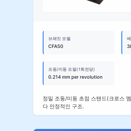
외관
브래킷 모델
베
CFA50
3
조동/미동 조절(1회전당)
0.214 mm per revolution
정밀 조동/미동 초점 스탠드(크로스 멤버 포
다 안정적인 구조.