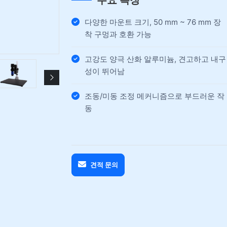
주요 특징
다양한 마운트 크기, 50 mm ~ 76 mm 장
착 구멍과 호환 가능
고강도 양극 산화 알루미늄, 견고하고 내구
성이 뛰어남
조동/미동 조정 메커니즘으로 부드러운 작
동
견적 문의