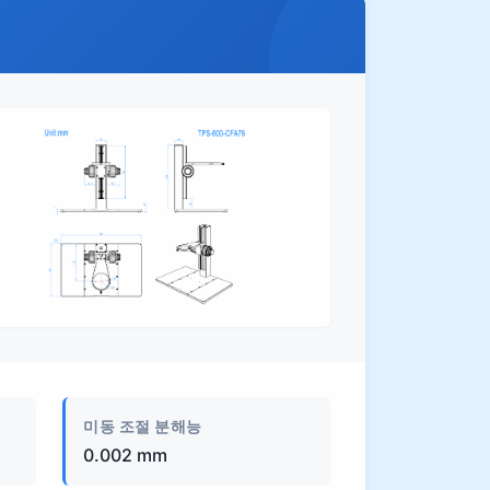
제품 이미지
미동 조절 분해능
0.002 mm