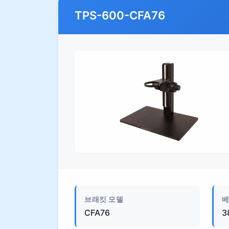
TPS-600-CFA76
외관
브래킷 모델
베
CFA76
3