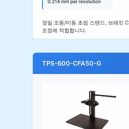
0.214 mm per revolution
정밀 조동/미동 초점 스탠드, 브래킷 CF
조정에 적합합니다.
TPS-600-CFA50-G