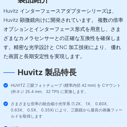
Huvitz インターフェースアダプターシリーズは、
Huvitz 顕微鏡向けに開発されています。 複数の倍率
オプションとインターフェース形式を用意し、さま
ざまなカメラセンサーとの正確な互換性を確保しま
す。精密な光学設計と CNC 加工技術により、 優れ
た画質と長期安定性を実現します。
Huvitz 製品特長
HUVITZ 三眼フォトチューブ (標準内径 42 mm) を Cマウント
(外ネジ 25.4 mm、32 TPI) に変換します。
さまざまな倍率の統合縮小光学系 (1.2X、 1X、 0.80X、
0.63X、 0.5X、 0.35X) により、三眼鏡から最良の画像フィー
ルドを取得します