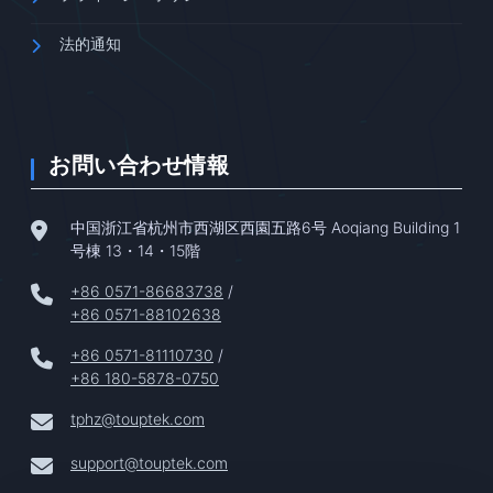
法的通知
お問い合わせ情報
中国浙江省杭州市西湖区西園五路6号 Aoqiang Building 1
号棟 13・14・15階
+86 0571-86683738
/
+86 0571-88102638
+86 0571-81110730
/
+86 180-5878-0750
tphz@touptek.com
support@touptek.com