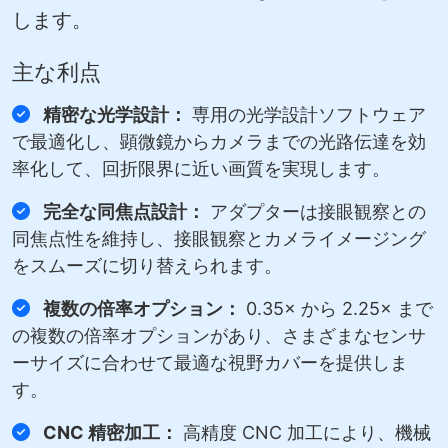
します。
主な利点
精密な光学設計：
専用の光学設計ソフトウェア
で最適化し、顕微鏡からカメラまでの光路伝達を効
率化して、回折限界に近い画質を実現します。
完全な同焦点設計：
アダプターは接眼観察との
同焦点性を維持し、接眼観察とカメライメージング
をスムーズに切り替えられます。
複数の倍率オプション：
0.35× から 2.25× まで
の複数の倍率オプションがあり、さまざまなセンサ
ーサイズに合わせて最適な視野カバーを提供しま
す。
CNC 精密加工：
高精度 CNC 加工により、機械