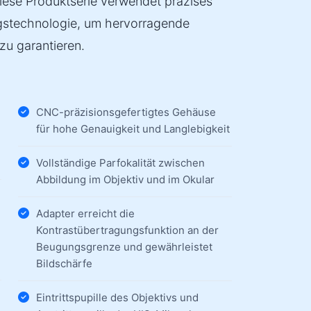
ese Produktserie verwendet präzises
gstechnologie, um hervorragende
 zu garantieren.
CNC-präzisionsgefertigtes Gehäuse
für hohe Genauigkeit und Langlebigkeit
Vollständige Parfokalität zwischen
Abbildung im Objektiv und im Okular
Adapter erreicht die
Kontrastübertragungsfunktion an der
Beugungsgrenze und gewährleistet
Bildschärfe
Eintrittspupille des Objektivs und