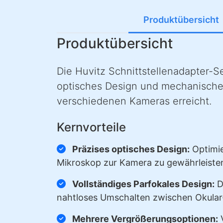
Produktübersicht
Produktübersicht
Die Huvitz Schnittstellenadapter-S
optisches Design und mechanische
verschiedenen Kameras erreicht.
Kernvorteile
Präzises optisches Design:
Optimie
Mikroskop zur Kamera zu gewährleisten
Vollständiges Parfokales Design:
D
nahtloses Umschalten zwischen Okula
Mehrere Vergrößerungsoptionen:
V