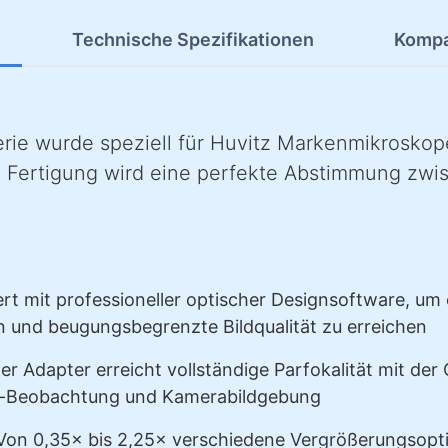
Technische Spezifikationen
Kompat
erie wurde speziell für Huvitz Markenmikroskop
 Fertigung wird eine perfekte Abstimmung zwi
rt mit professioneller optischer Designsoftware, u
 und beugungsbegrenzte Bildqualität zu erreichen
er Adapter erreicht vollständige Parfokalität mit de
r-Beobachtung und Kamerabildgebung
on 0,35× bis 2,25× verschiedene Vergrößerungsopti