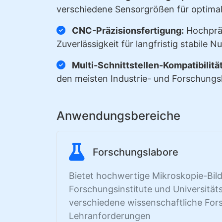
verschiedene Sensorgrößen für optima
CNC-Präzisionsfertigung:
Hochpräz
Zuverlässigkeit für langfristig stabile 
Multi-Schnittstellen-Kompatibilität
den meisten Industrie- und Forschung
Anwendungsbereiche
Forschungslabore
Bietet hochwertige Mikroskopie-Bil
Forschungsinstitute und Universitäts
verschiedene wissenschaftliche For
Lehranforderungen