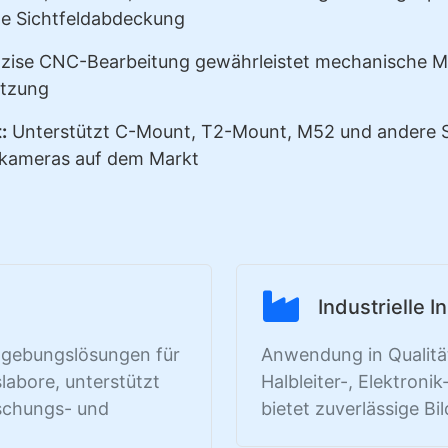
le Sichtfeldabdeckung
ise CNC-Bearbeitung gewährleistet mechanische M
Nutzung
:
Unterstützt C-Mount, T2-Mount, M52 und andere St
skameras auf dem Markt
Industrielle I
dgebungslösungen für
Anwendung in Qualitä
labore, unterstützt
Halbleiter-, Elektroni
schungs- und
bietet zuverlässige B