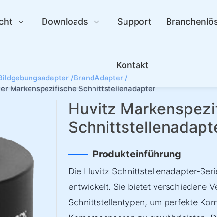
cht
Downloads
Support
Branchenlö
Kontakt
Bildgebungsadapter /
BrandAdapter /
ter Markenspezifische Schnittstellenadapter
Huvitz Markenspezi
Schnittstellenadapt
Produkteinführung
Die Huvitz Schnittstellenadapter-Seri
entwickelt. Sie bietet verschiedene
Schnittstellentypen, um perfekte Kom