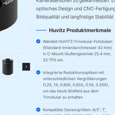
Kamerasensoren zu gewährleisten. Di
optisches Design und CNC-Fertigun
Bildqualität und langfristige Stabilität
Huvitz Produktmerkmale
Wandelt HUVITZ-Trinokular-Fototuben
(Standard-Innendurchmesser 42 mm)
in C-Mount (Außengewinde 25.4 mm,
32 TPI) um
Integrierte Reduktionsoptiken mit
unterschiedlichen Vergrößerungen
(1.2X, 1X, 0.80X, 0.63X, 0.5X, 0.35X),
um das beste Bildfeld aus dem
Trinokular zu erhalten
Kompatible Sensorgrößen: 4/3”, 1”,