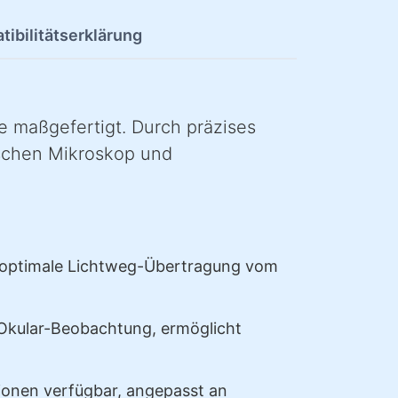
ibilitätserklärung
e maßgefertigt. Durch präzises
schen Mikroskop und
m optimale Lichtweg-Übertragung vom
r Okular-Beobachtung, ermöglicht
onen verfügbar, angepasst an