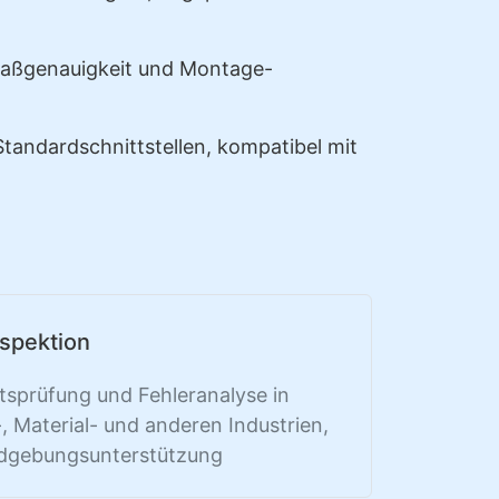
aßgenauigkeit und Montage-
andardschnittstellen, kompatibel mit
nspektion
tsprüfung und Fehleranalyse in
k-, Material- und anderen Industrien,
ildgebungsunterstützung