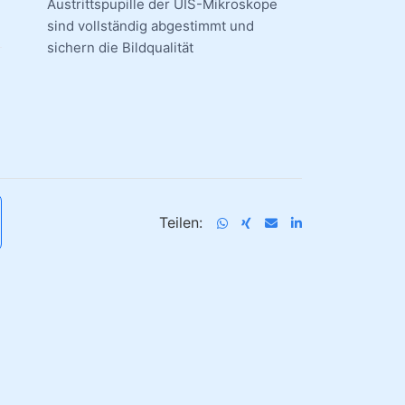
Austrittspupille der UIS-Mikroskope
sind vollständig abgestimmt und
sichern die Bildqualität
Teilen: