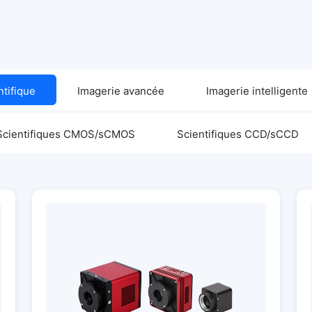
ntifique
Imagerie avancée
Imagerie intelligente
Scientifiques CMOS/sCMOS
Scientifiques CCD/sCCD