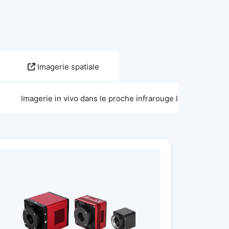
Imagerie spatiale
Imagerie in vivo dans le proche infrarouge II (sNIRII)