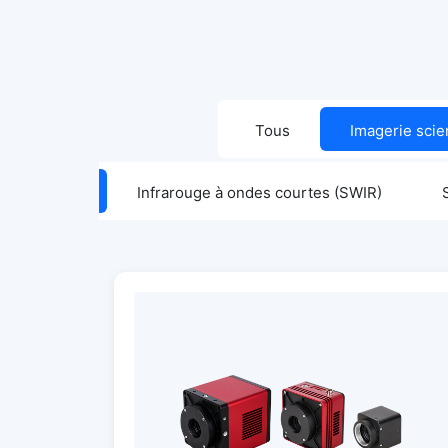
Tous
Imagerie scie
Tous
Infrarouge à ondes courtes (SWIR)