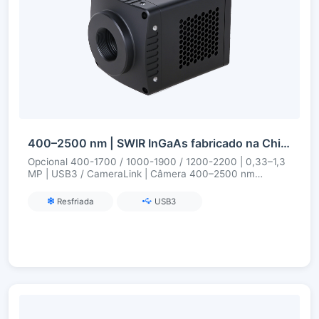
400–2500 nm | SWIR InGaAs fabricado na China | 0,33–1,3 MP | USB3 / CameraLink | Refrigerado | Câmera SWIR
Opcional 400-1700 / 1000-1900 / 1200-2200 | 0,33–1,3
MP | USB3 / CameraLink | Câmera 400–2500 nm
resfriada
Resfriada
USB3