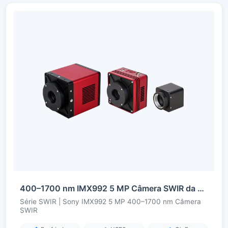
400–1700 nm IMX992 5 MP Câmera SWIR da série InGaAs
Série SWIR | Sony IMX992 5 MP 400–1700 nm Câmera
SWIR