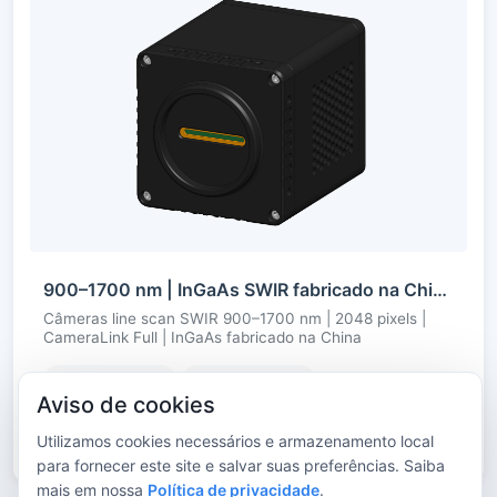
900–1700 nm | InGaAs SWIR fabricado na China | line scan 2048 pixels | CameraLink Full | resfriada
Câmeras line scan SWIR 900–1700 nm | 2048 pixels |
CameraLink Full | InGaAs fabricado na China
Resfriada
CameraLink
Aviso de cookies
Utilizamos cookies necessários e armazenamento local
para fornecer este site e salvar suas preferências. Saiba
mais em nossa
Política de privacidade
.