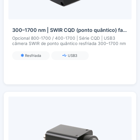
300–1700 nm | SWIR CQD (ponto quântico) fabricado na China | USB3 | Refrigerado | Câmera SWIR
Opcional 800-1700 / 400-1700 | Série CQD | USB3
câmera SWIR de ponto quântico resfriada 300–1700 nm
Resfriada
USB3