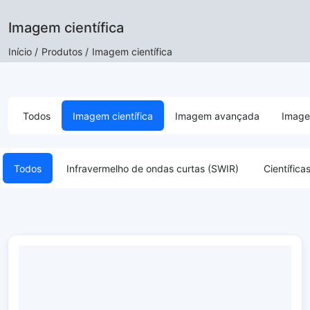
Imagem científica
Início /
Produtos /
Imagem científica
Todos
Imagem científica
Imagem avançada
Image
Todos
Infravermelho de ondas curtas (SWIR)
Científi