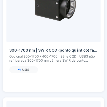
300–1700 nm | SWIR CQD (ponto quântico) fabricado na China | USB3 | Não resfriado | Câmera SWIR
Opcional 800-1700 / 400-1700 | Série CQD | USB3 não
refrigerada 300–1700 nm câmera SWIR de ponto
quântico
USB3