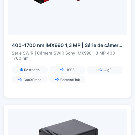
400–1700 nm IMX990 1,3 MP | Série de câmeras SWIR InGaAs
Série SWIR | Câmera SWIR Sony IMX990 1,3 MP 400–
1700 nm
Resfriada
USB3
GigE
CoaXPress
CameraLink