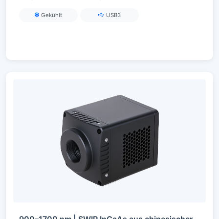
Kamera
Gekühlt
USB3