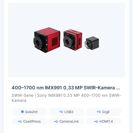
400–1700 nm IMX991 0,33 MP SWIR-Kamera der InGaAs-Serie
SWIR-Serie | Sony IMX991 0,33 MP 400–1700 nm SWIR-
Kamera
Gekühlt
USB3
GigE
CoaXPress
CameraLink
HDMI1.4