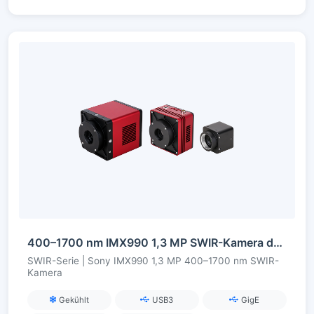
400–1700 nm IMX990 1,3 MP SWIR-Kamera der InGaAs-Serie
SWIR-Serie | Sony IMX990 1,3 MP 400–1700 nm SWIR-
Kamera
Gekühlt
USB3
GigE