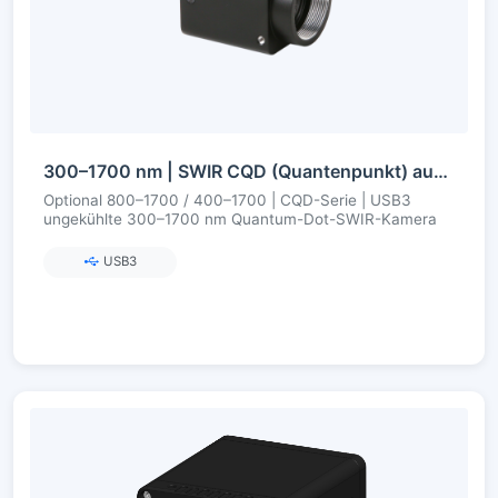
300–1700 nm | SWIR CQD (Quantenpunkt) aus chinesischer Fertigung | USB3 | Ungekühlt | SWIR-Kamera
Optional 800–1700 / 400–1700 | CQD-Serie | USB3
ungekühlte 300–1700 nm Quantum-Dot-SWIR-Kamera
USB3