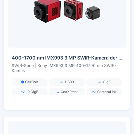
400–1700 nm IMX993 3 MP SWIR-Kamera der InGaAs-Serie
SWIR-Serie | Sony IMX993 3 MP 400–1700 nm SWIR-
Kamera
Gekühlt
USB3
GigE
10 GigE
CoaXPress
CameraLink