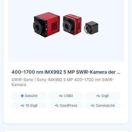
400–1700 nm IMX992 5 MP SWIR-Kamera der InGaAs-Serie
SWIR-Serie | Sony IMX992 5 MP 400–1700 nm SWIR-
Kamera
Gekühlt
USB3
GigE
10 GigE
CoaXPress
CameraLink