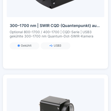
300–1700 nm | SWIR CQD (Quantenpunkt) aus chinesischer Fertigung | USB3 | Gekühlt | SWIR-Kamera
Optional 800–1700 / 400–1700 | CQD-Serie | USB3
gekühlte 300–1700 nm Quantum-Dot-SWIR-Kamera
Gekühlt
USB3