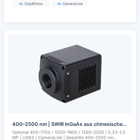
CoaXPress
CameraLink
400–2500 nm | SWIR InGaAs aus chinesischer Fertigung | 0,33–1,3 MP | USB3 / CameraLink | Gekühlt | SWIR-Kamera
Optional 400–1700 / 1000–1900 / 1200–2200 | 0,33–1,3
MP | USB3 / CameraLink | Gekühlte 400–2500 nm