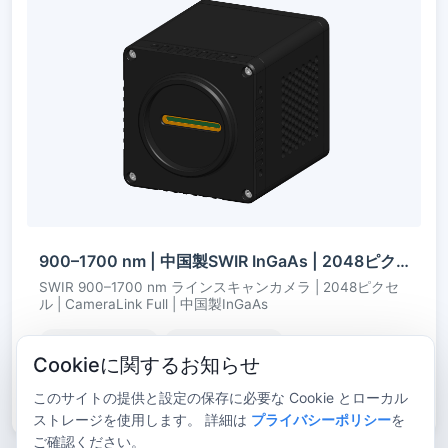
900–1700 nm | 中国製SWIR InGaAs | 2048ピクセルラインスキャン | CameraLink Full | 冷却
SWIR 900–1700 nm ラインスキャンカメラ | 2048ピクセ
ル | CameraLink Full | 中国製InGaAs
冷却
CameraLink
Cookieに関するお知らせ
このサイトの提供と設定の保存に必要な Cookie とローカル
ストレージを使用します。 詳細は
プライバシーポリシー
を
ご確認ください。