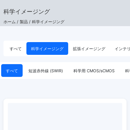
科学イメージング
ホーム /
製品 /
科学イメージング
すべて
科学イメージング
拡張イメージング
インテ
すべて
短波赤外線 (SWIR)
科学用 CMOS/sCMOS
科