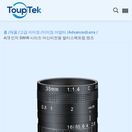
검색 
홈 /
제품 /
고급 이미징 /
이미징 어댑터 /
AdvancedLens /
4/3 인치 SWIR 시리즈 머신비전용 멀티스펙트럼 렌즈