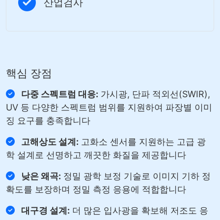
산업검사
핵심 장점
다중 스펙트럼 대응:
가시광, 단파 적외선(SWIR),
UV 등 다양한 스펙트럼 범위를 지원하여 파장별 이미
징 요구를 충족합니다
고해상도 설계:
고화소 센서를 지원하는 고급 광
학 설계로 선명하고 깨끗한 화질을 제공합니다
낮은 왜곡:
정밀 광학 보정 기술로 이미지 기하 정
확도를 보장하며 정밀 측정 응용에 적합합니다
대구경 설계:
더 많은 입사광을 확보해 저조도 응