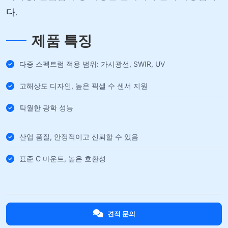
다.
제품 특징
다중 스펙트럼 적용 범위: 가시광선, SWIR, UV
고해상도 디자인, 높은 픽셀 수 센서 지원
탁월한 광학 성능
산업 품질, 안정적이고 신뢰할 수 있음
표준 C 마운트, 높은 호환성
견적 문의