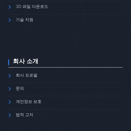
3D 파일 다운로드
기술 지원
회사 소개
회사 프로필
문의
개인정보 보호
법적 고지