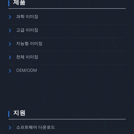
제품
과학 이미징
고급 이미징
지능형 이미징
천체 이미징
OEM/ODM
지원
소프트웨어 다운로드