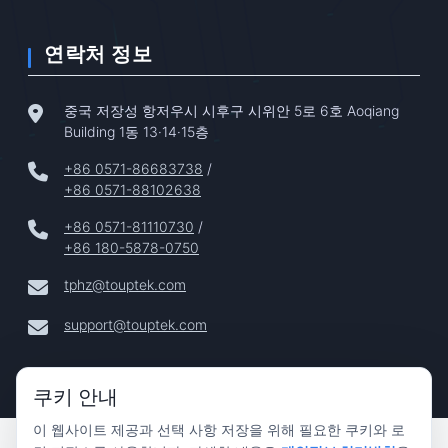
연락처 정보
중국 저장성 항저우시 시후구 시위안 5로 6호 Aoqiang
Building 1동 13·14·15층
+86 0571-86683738
/
+86 0571-88102638
+86 0571-81110730
/
+86 180-5878-0750
tphz@touptek.com
support@touptek.com
쿠키 안내
이 웹사이트 제공과 선택 사항 저장을 위해 필요한 쿠키와 로
Copyright © 2024–2026 Hangzhou ToupTek Photonics Co.,