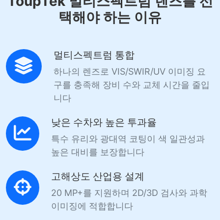
ToupTek 멀티스펙트럼 렌즈를 선
택해야 하는 이유
멀티스펙트럼 통합
하나의 렌즈로 VIS/SWIR/UV 이미징 요
구를 충족해 장비 수와 교체 시간을 줄입
니다
낮은 수차와 높은 투과율
특수 유리와 광대역 코팅이 색 일관성과
높은 대비를 보장합니다
고해상도 산업용 설계
20 MP+를 지원하며 2D/3D 검사와 과학
이미징에 적합합니다