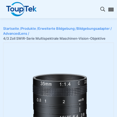
Open s
Startseite /
Produkte /
Erweiterte Bildgebung /
Bildgebungsadapter /
AdvancedLens /
4/3 Zoll SWIR-Serie Multispektrale Maschinen-Vision-Objektive