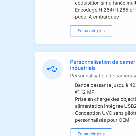
acquisition simultanée mul
Encodage H.264/H.265 effi
puce IA embarquée
En savoir plus
Personnalisation de camé
industriels
Personnalisation de caméras
Bande passante jusqu'à 40
@ 12 MP
Prise en charge des object
alimentation intégrée USB
Conception UVC sans pilote
personnalisés pour OEM
En savoir plus