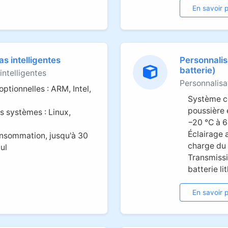
En savoir p
s intelligentes
Personnalisa
batterie)
intelligentes
Personnalisa
ptionnelles : ARM, Intel,
Système co
poussière 
s systèmes : Linux,
−20 °C à 6
Éclairage 
onsommation, jusqu'à 30
charge du 
ul
Transmissi
batterie li
En savoir p