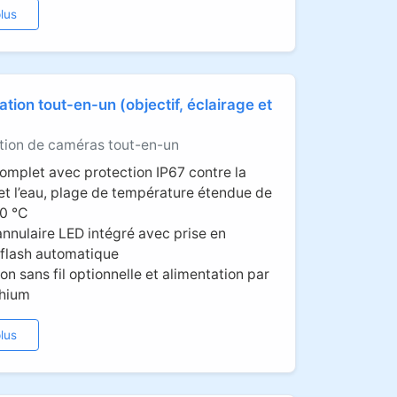
lus
tion tout-en-un (objectif, éclairage et
tion de caméras tout-en-un
mplet avec protection IP67 contre la
et l’eau, plage de température étendue de
0 °C
annulaire LED intégré avec prise en
flash automatique
on sans fil optionnelle et alimentation par
thium
lus