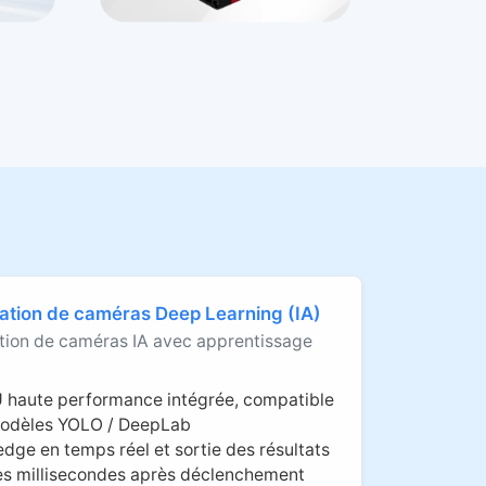
ation de caméras Deep Learning (IA)
tion de caméras IA avec apprentissage
 haute performance intégrée, compatible
modèles YOLO / DeepLab
edge en temps réel et sortie des résultats
es millisecondes après déclenchement