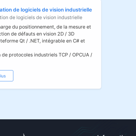
tion de logiciels de vision industrielle
ion de logiciels de vision industrielle
harge du positionnement, de la mesure et
ction de défauts en vision 2D / 3D
ateforme Qt / .NET, intégrable en C# et
n de protocoles industriels TCP / OPCUA /
lus