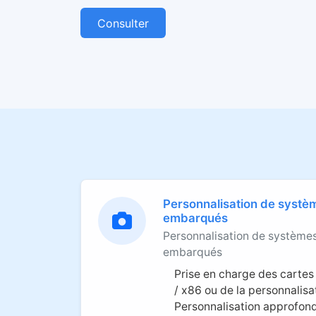
Consulter
Personnalisation de systè
embarqués
Personnalisation de système
embarqués
Prise en charge des cart
/ x86 ou de la personnalis
Personnalisation approfond