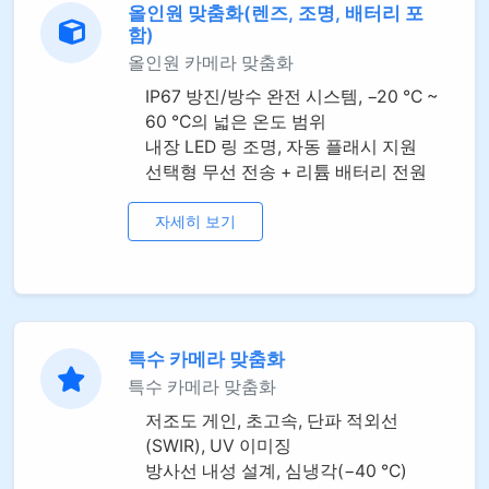
올인원 맞춤화(렌즈, 조명, 배터리 포
함)
올인원 카메라 맞춤화
IP67 방진/방수 완전 시스템, −20 °C ~
60 °C의 넓은 온도 범위
내장 LED 링 조명, 자동 플래시 지원
선택형 무선 전송 + 리튬 배터리 전원
자세히 보기
특수 카메라 맞춤화
특수 카메라 맞춤화
저조도 게인, 초고속, 단파 적외선
(SWIR), UV 이미징
방사선 내성 설계, 심냉각(−40 °C)