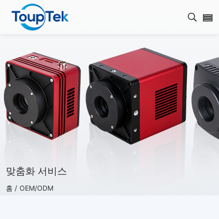
검색 
맞춤화 서비스
홈 /
OEM/ODM