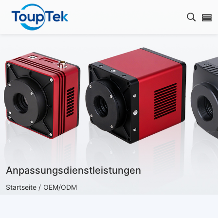
Open s
Anpassungsdienstleistungen
Startseite /
OEM/ODM