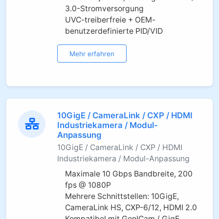
3.0-Stromversorgung
UVC-treiberfreie + OEM-
benutzerdefinierte PID/VID
Mehr erfahren
10GigE / CameraLink / CXP / HDMI
Industriekamera / Modul-
Anpassung
10GigE / CameraLink / CXP / HDMI
Industriekamera / Modul-Anpassung
Maximale 10 Gbps Bandbreite, 200
fps @ 1080P
Mehrere Schnittstellen: 10GigE,
CameraLink HS, CXP-6/12, HDMI 2.0
Kompatibel mit GenICam / GigE