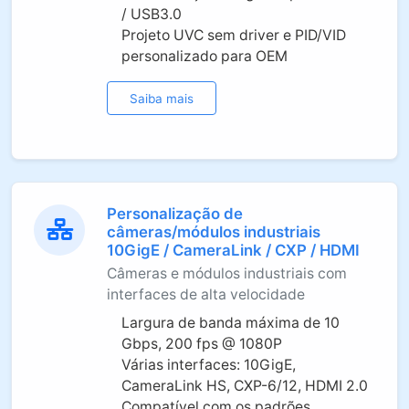
/ USB3.0
Projeto UVC sem driver e PID/VID
personalizado para OEM
Saiba mais
Personalização de
câmeras/módulos industriais
10GigE / CameraLink / CXP / HDMI
Câmeras e módulos industriais com
interfaces de alta velocidade
Largura de banda máxima de 10
Gbps, 200 fps @ 1080P
Várias interfaces: 10GigE,
CameraLink HS, CXP-6/12, HDMI 2.0
Compatível com os padrões