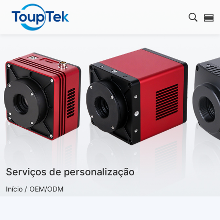
Abrir 
Serviços de personalização
Início /
OEM/ODM