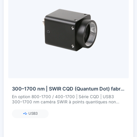
300–1700 nm | SWIR CQD (Quantum Dot) fabriqué en Chine | USB3 | Non refroidi | Caméra SWIR
En option 800-1700 / 400-1700 | Série CQD | USB3
300–1700 nm caméra SWIR à points quantiques non
refroidie
USB3