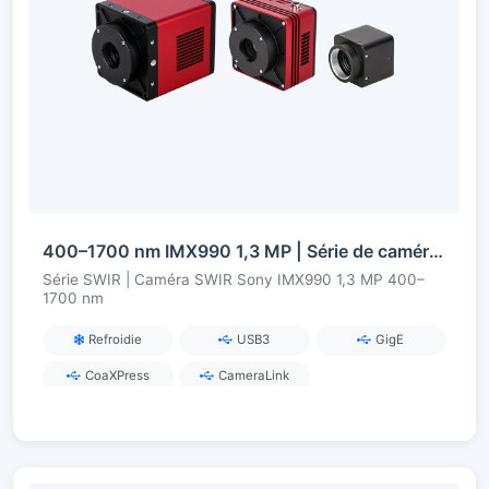
400–1700 nm IMX990 1,3 MP | Série de caméras SWIR InGaAs
Série SWIR | Caméra SWIR Sony IMX990 1,3 MP 400–
1700 nm
Refroidie
USB3
GigE
CoaXPress
CameraLink