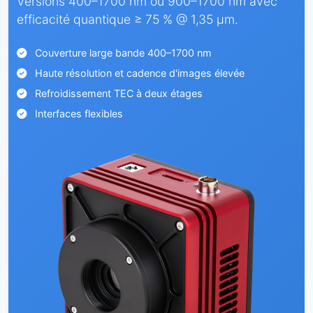
Versions 400–1700 nm ou 900–1700 nm avec
efficacité quantique ≥ 75 % @ 1,35 µm.
Couverture large bande 400–1700 nm
Haute résolution et cadence d'images élevée
Refroidissement TEC à deux étages
Interfaces flexibles