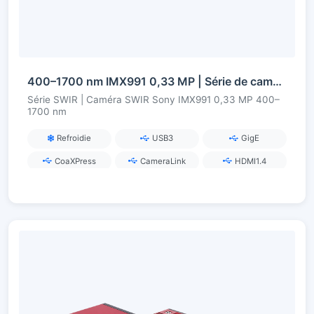
400–1700 nm IMX991 0,33 MP | Série de caméras SWIR InGaAs
Série SWIR | Caméra SWIR Sony IMX991 0,33 MP 400–
1700 nm
Refroidie
USB3
GigE
CoaXPress
CameraLink
HDMI1.4