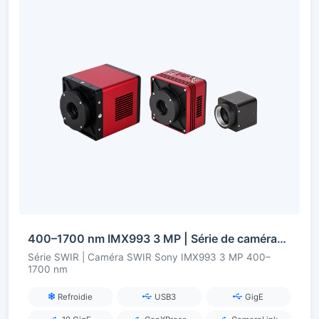
400–1700 nm IMX993 3 MP | Série de caméras SWIR InGaAs
Série SWIR | Caméra SWIR Sony IMX993 3 MP 400–
1700 nm
Refroidie
USB3
GigE