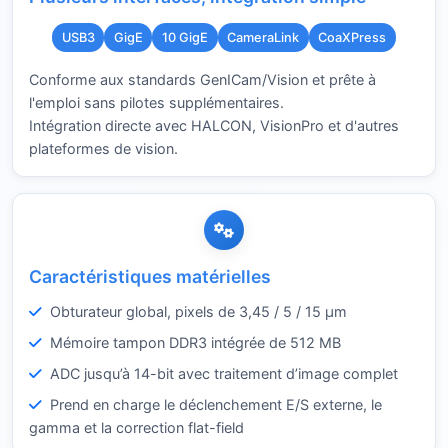
USB3
GigE
10 GigE
CameraLink
CoaXPress
Conforme aux standards GenICam/Vision et prête à
l'emploi sans pilotes supplémentaires.
Intégration directe avec HALCON, VisionPro et d'autres
plateformes de vision.
Caractéristiques matérielles
Obturateur global, pixels de 3,45 / 5 / 15 µm
Mémoire tampon DDR3 intégrée de 512 MB
ADC jusqu’à 14-bit avec traitement d’image complet
Prend en charge le déclenchement E/S externe, le
gamma et la correction flat-field