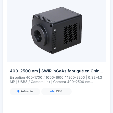
400–2500 nm | SWIR InGaAs fabriqué en Chine | 0,33–1,3 MP | USB3 / CameraLink | Réfrigéré | Caméra SWIR
En option 400-1700 / 1000-1900 / 1200-2200 | 0,33–1,3
MP | USB3 / CameraLink | Caméra 400–2500 nm
refroidie
Refroidie
USB3