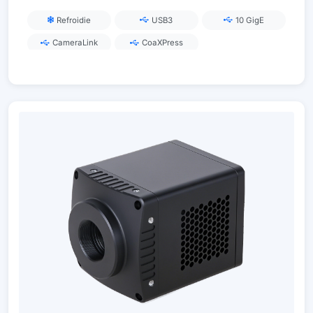
Refroidie
USB3
10 GigE
CameraLink
CoaXPress