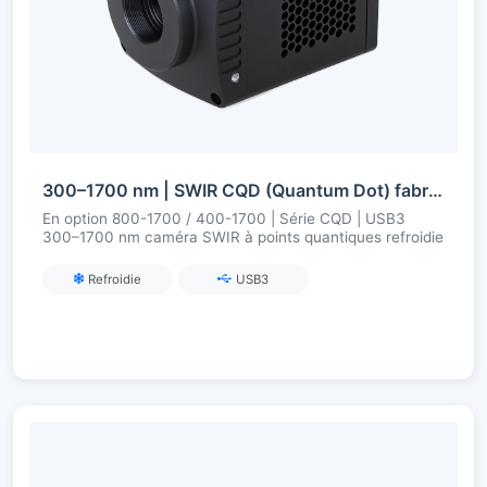
300–1700 nm | SWIR CQD (Quantum Dot) fabriqué en Chine | USB3 | Réfrigéré | Caméra SWIR
En option 800-1700 / 400-1700 | Série CQD | USB3
300–1700 nm caméra SWIR à points quantiques refroidie
Refroidie
USB3