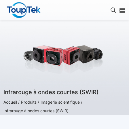
Ouvrir
Infrarouge à ondes courtes (SWIR)
Accueil /
Produits /
Imagerie scientifique /
Infrarouge à ondes courtes (SWIR)