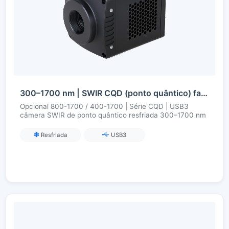
300–1700 nm | SWIR CQD (ponto quântico) fabricado na China | USB3 | Refrigerado | Câmera SWIR
Opcional 800-1700 / 400-1700 | Série CQD | USB3
câmera SWIR de ponto quântico resfriada 300–1700 nm
Resfriada
USB3