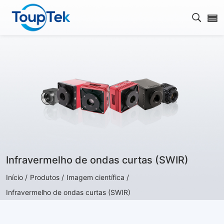
Abrir 
Infravermelho de ondas curtas (SWIR)
Início /
Produtos /
Imagem científica /
Infravermelho de ondas curtas (SWIR)