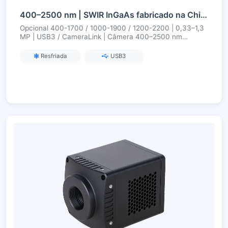
400–2500 nm | SWIR InGaAs fabricado na China | 0,33–1,3 MP | USB3 / CameraLink | Refrigerado | Câmera SWIR
Opcional 400-1700 / 1000-1900 / 1200-2200 | 0,33–1,3
MP | USB3 / CameraLink | Câmera 400–2500 nm
resfriada
Resfriada
USB3