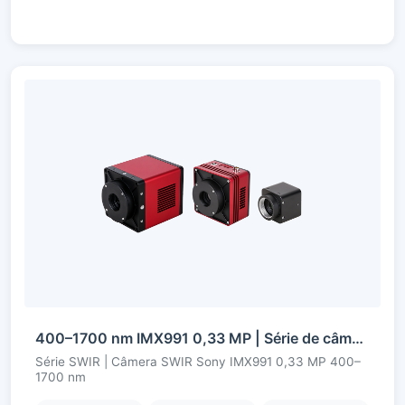
400–1700 nm IMX991 0,33 MP | Série de câmeras SWIR InGaAs
Série SWIR | Câmera SWIR Sony IMX991 0,33 MP 400–
1700 nm