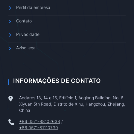
Perfil da empresa
Contato
Privacidade
Aviso legal
INFORMAÇÕES DE CONTATO
Andares 13, 14 e 15, Edifício 1, Aoqiang Building, No. 6
Xiyuan 5th Road, Distrito de Xihu, Hangzhou, Zhejiang,
China
+86 0571-88102638
/
+86 0571-81110730