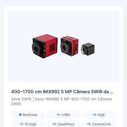
400–1700 nm IMX992 5 MP Câmera SWIR da série InGaAs
Série SWIR | Sony IMX992 5 MP 400–1700 nm Câmera
SWIR
Resfriada
USB3
GigE
10 GigE
CoaXPress
CameraLink