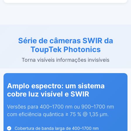
Série de câmeras SWIR da
ToupTek Photonics
Torna visíveis informações invisíveis
Amplo espectro: um sistema
cobre luz visível e SWIR
Versões para 400–1700 nm ou 900–1700 nm
com eficiência quântica ≥ 75 % @ 1,35 µm.
Cobertura de banda larga de 400–1700 nm