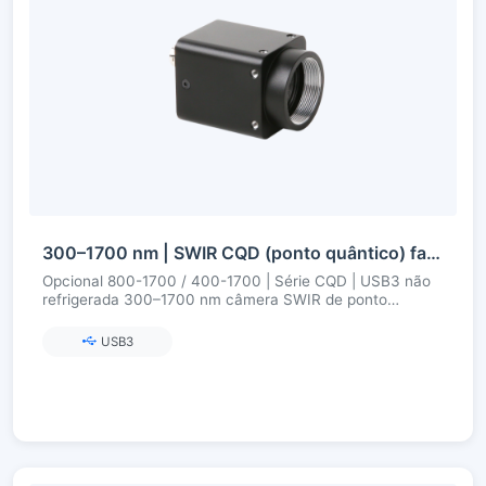
300–1700 nm | SWIR CQD (ponto quântico) fabricado na China | USB3 | Não resfriado | Câmera SWIR
Opcional 800-1700 / 400-1700 | Série CQD | USB3 não
refrigerada 300–1700 nm câmera SWIR de ponto
quântico
USB3