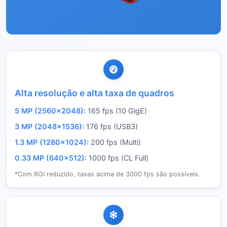
Alta resolução e alta taxa de quadros
5 MP (2560×2048):
165 fps (10 GigE)
3 MP (2048×1536):
176 fps (USB3)
1.3 MP (1280×1024):
200 fps (Multi)
0.33 MP (640×512):
1000 fps (CL Full)
*Com ROI reduzido, taxas acima de 3000 fps são possíveis.