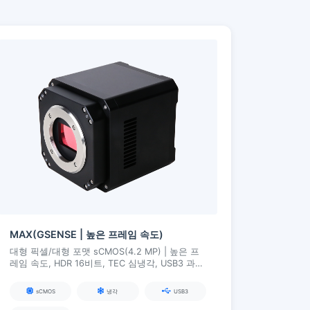
MAX(GSENSE | 높은 프레임 속도)
대형 픽셀/대형 포맷 sCMOS(4.2 MP) | 높은 프
레임 속도, HDR 16비트, TEC 심냉각, USB3 과학
카메라
sCMOS
냉각
USB3