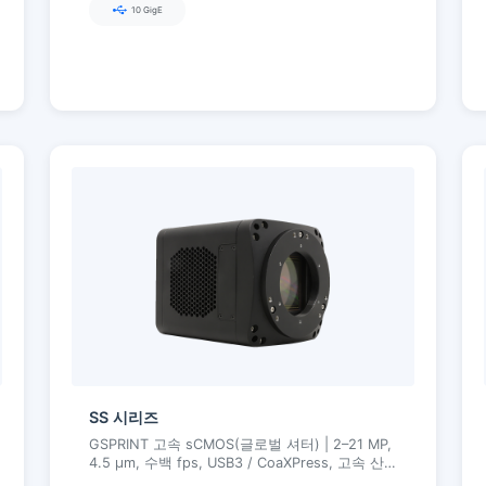
10 GigE
SS 시리즈
GSPRINT 고속 sCMOS(글로벌 셔터) | 2–21 MP,
4.5 µm, 수백 fps, USB3 / CoaXPress, 고속 산
업 및 과학 이미징용