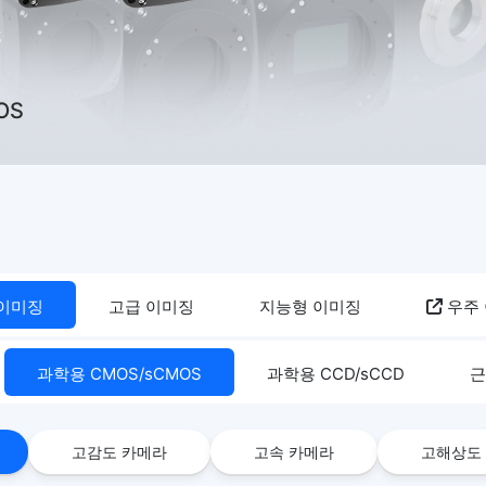
OS
 이미징
고급 이미징
지능형 이미징
우주
과학용 CMOS/sCMOS
과학용 CCD/sCCD
근
고감도 카메라
고속 카메라
고해상도