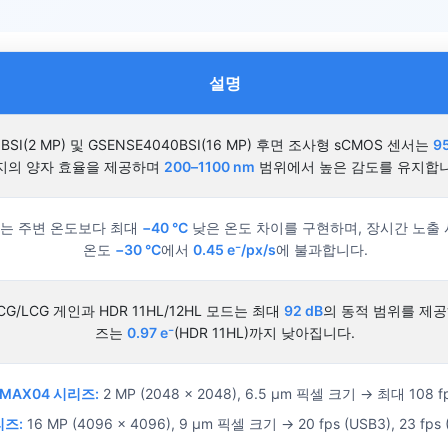
설명
0BSI(2 MP) 및 GSENSE4040BSI(16 MP) 후면 조사형 sCMOS 센서는
9
지의 양자 효율을 제공하며
200–1100 nm
범위에서 높은 감도를 유지합니
설계는 주변 온도보다 최대
−40 °C
낮은 온도 차이를 구현하며, 장시간 노출 
온도
−30 °C
에서
0.45 e⁻/px/s
에 불과합니다.
G/LCG 게인과 HDR 11HL/12HL 모드는 최대
92 dB
의 동적 범위를 제공
즈는
0.97 e⁻
(HDR 11HL)까지 낮아집니다.
sMAX04 시리즈:
2 MP (2048 × 2048), 6.5 µm 픽셀 크기 → 최대 108 f
리즈:
16 MP (4096 × 4096), 9 µm 픽셀 크기 → 20 fps (USB3), 23 fps 