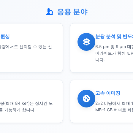
응용 분야
시퀀싱
분광 분석 및 반도
광량에서도 신뢰할 수 있는 신
6.5 µm 및 9 µm
이라이트가 함께 있
니다.
고속 이미징
(최대 84 ke⁻)은 장시간 노
2×2 비닝에서 최대 108
를 가능하게 합니다.
MB–1 GB 버퍼로 