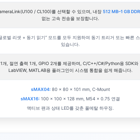
CameraLink(U100 / CL100)를 선택할 수 있으며, 내장
512 MB–1 GB DD
없는 고속 전송을 보장합니다.
글로벌 리셋 + 동기 읽기” 모드를 모두 지원하여 동기 트리거 또는 빠른 
있습니다.
개, 절연 출력 1개, GPIO 2개를 제공하며, C/C++/C#/Python용 SDK와 T
LabVIEW, MATLAB용 플러그인이 시스템 통합을 쉽게 해줍니다.
sMAX04:
80 × 80 × 101 mm, C-Mount
sMAX16:
100 × 100 × 128 mm, M54 × 0.75 연결
액티브 팬과 상태 LED를 갖춘 풀메탈 하우징.