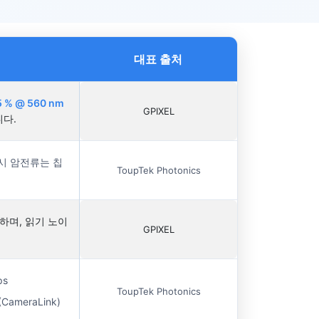
대표 출처
5 % @ 560 nm
GPIXEL
다.
시 암전류는 칩
ToupTek Photonics
하며, 읽기 노이
GPIXEL
ps
ToupTek Photonics
(CameraLink)