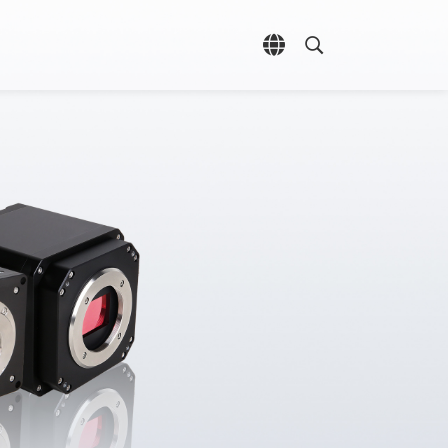
언어 선택 열기
검색 열기