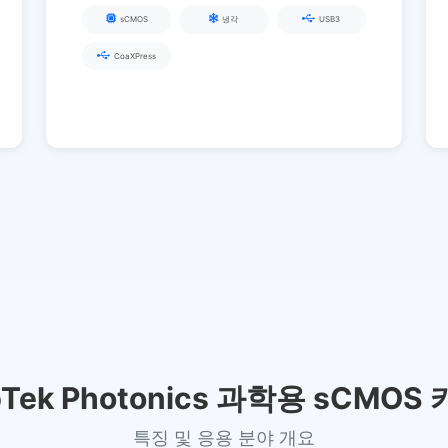
sCMOS
냉각
USB3
CoaXPress
pTek Photonics 과학용 sCMOS
특징 및 응용 분야 개요