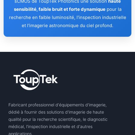
sCMOS de ToupTek Photonics une solution
haute
sensibilité, faible bruit et forte dynamique
pour la
recherche en faible luminosité, l'inspection industrielle
et l'imagerie astronomique du ciel profond.
Fabricant professionnel d'équipements d'imagerie,
dédié à fournir des solutions d'imagerie de haute
qualité pour la recherche scientifique, le diagnostic
médical, l'inspection industrielle et d'autres
applications.