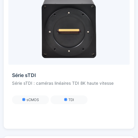
Série sTDI
Série sTDI : caméras linéaires TDI 8K haute vitesse
sCMOS
TDI