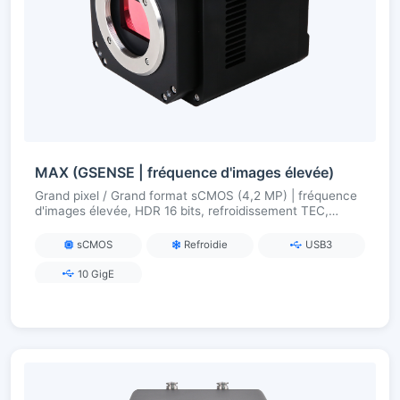
MAX (GSENSE | fréquence d'images élevée)
Grand pixel / Grand format sCMOS (4,2 MP) | fréquence
d'images élevée, HDR 16 bits, refroidissement TEC,
caméra scientifique USB3
sCMOS
Refroidie
USB3
10 GigE