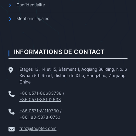
Confidentialité
Mentions légales
INFORMATIONS DE CONTACT
Étages 13, 14 et 15, Bâtiment 1, Aoqiang Building, No. 6
Xiyuan 5th Road, district de Xihu, Hangzhou, Zhejiang,
Chine
+86 0571-86683738
/
+86 0571-88102638
+86 0571-81110730
/
+86 180-5878-0750
tphz@touptek.com