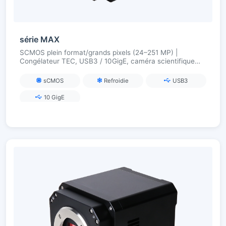
série MAX
SCMOS plein format/grands pixels (24–251 MP) |
Congélateur TEC, USB3 / 10GigE, caméra scientifique
haute résolution
sCMOS
Refroidie
USB3
10 GigE