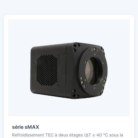
série sMAX
Refroidissement TEC à deux étages (ΔT ≥ 40 °C sous la