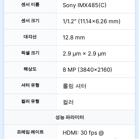
센서 이름
Sony IMX485(C)
센서 크기
1/1.2" (11.14×6.26 mm)
대각선
12.8 mm
픽셀 크기
2.9 µm × 2.9 µm
해상도
8 MP (3840×2160)
셔터 유형
롤링 셔터
컬러 유형
컬러
성능 파라미터
프레임 레이트
HDMI: 30 fps @