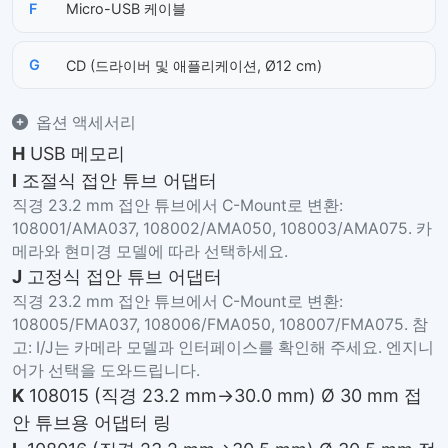
F
Micro-USB 케이블
G
CD (드라이버 및 애플리케이션, Ø12 cm)
옵션 액세서리
H
USB 메모리
I
조절식 접안 튜브 어댑터
직경 23.2 mm 접안 튜브에서 C-Mount로 변환:
108001/AMA037, 108002/AMA050, 108003/AMA075. 카
메라와 현미경 모델에 따라 선택하세요.
J
고정식 접안 튜브 어댑터
직경 23.2 mm 접안 튜브에서 C-Mount로 변환:
108005/FMA037, 108006/FMA050, 108007/FMA075. 참
고: I/J는 카메라 모델과 인터페이스를 확인해 주세요. 엔지니
어가 선택을 도와드립니다.
K
108015 (직경 23.2 mm→30.0 mm) Ø 30 mm 접
안 튜브용 어댑터 링