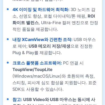
4K 이미징 및 하드웨어 최적화:
3D 노이즈 감
소, 선명도 향상, 로컬 다이내믹/톤 매핑,
ROI
화이트 밸런스
, Ultra-Fine 컬러 엔진으로 안정
적인 품질을 제공합니다.
내장 XCamView와 간편한 조작:
USB 마우스
로 제어;
USB 메모리 저장/재생
으로 진정한
Plug & Play를 제공합니다.
크로스 플랫폼 소프트웨어:
PC 연결 시
ToupView/ToupLite
(Windows/macOS/Linux)와 호환되며 측정,
스티칭, 피사계 심도 합성을 지원합니다. 표준
SDK도 사용할 수 있습니다.
참고:
USB Video와 USB 마우스는 동시에 사