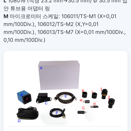
L
108016 (직경 23.2 mm→30.5 mm) Ø 30.5 mm 접
안 튜브용 어댑터 링
M
마이크로미터 스케일: 106011/TS-M1 (X=0,01
mm/100Div.), 106012/TS-M2 (X,Y=0,01
mm/100Div.), 106013/TS-M7 (X=0,01 mm/100Div.,
0,10 mm/100Div.)