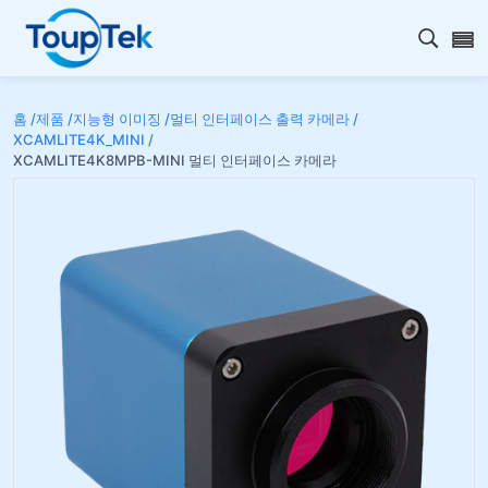
검색 
홈 /
제품 /
지능형 이미징 /
멀티 인터페이스 출력 카메라 /
XCAMLITE4K_MINI /
XCAMLITE4K8MPB-MINI 멀티 인터페이스 카메라