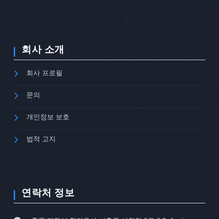
회사 소개
회사 프로필
문의
개인정보 보호
법적 고지
연락처 정보